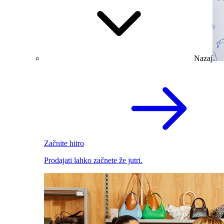
Nazaj
Začnite hitro
Prodajati lahko začnete že jutri.