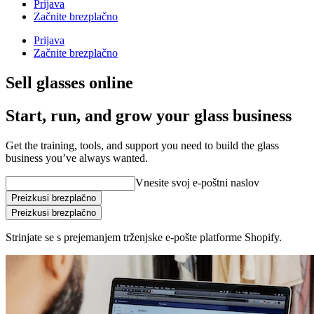
Prijava
Začnite brezplačno
Prijava
Začnite brezplačno
Sell glasses online
Start, run, and grow your glass business
Get the training, tools, and support you need to build the glass
business you’ve always wanted.
Vnesite svoj e-poštni naslov
Preizkusi brezplačno
Preizkusi brezplačno
Strinjate se s prejemanjem trženjske e-pošte platforme Shopify.