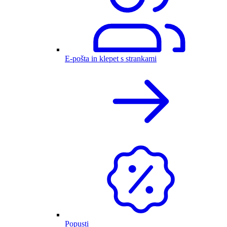
E-pošta in klepet s strankami
Popusti