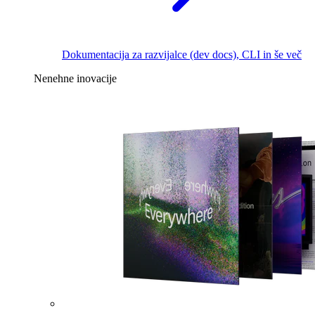
Dokumentacija za razvijalce (dev docs), CLI in še več
Nenehne inovacije