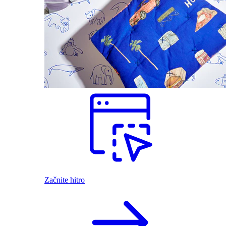
Začnite hitro