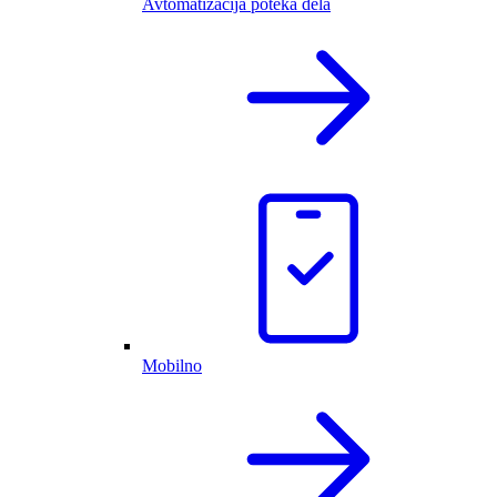
Avtomatizacija poteka dela
Mobilno