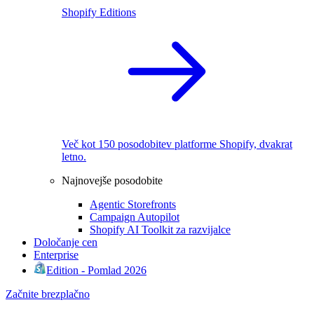
Shopify Editions
Več kot 150 posodobitev platforme Shopify, dvakrat
letno.
Najnovejše posodobite
Agentic Storefronts
Campaign Autopilot
Shopify AI Toolkit za razvijalce
Določanje cen
Enterprise
Edition - Pomlad 2026
Začnite brezplačno