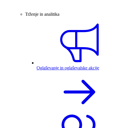
Trženje in analitika
Oglaševanje in oglaševalske akcije