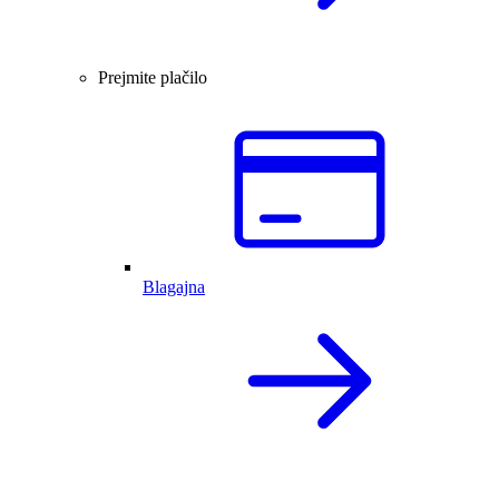
Prejmite plačilo
Blagajna