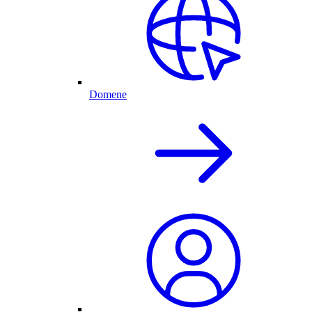
Domene