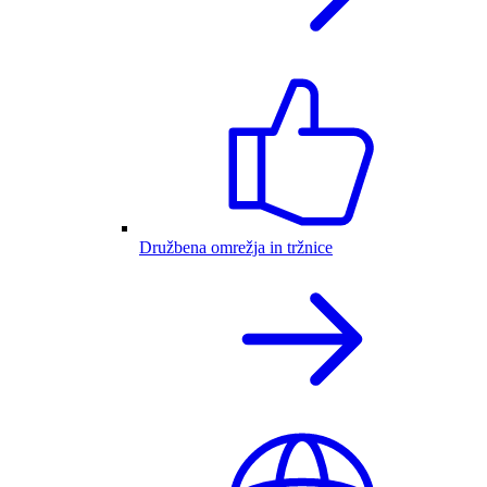
Družbena omrežja in tržnice