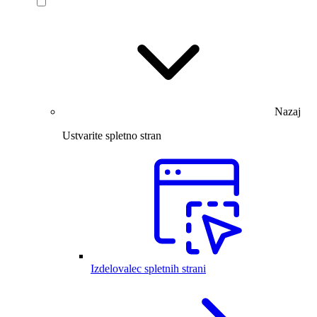
Nazaj
Ustvarite spletno stran
Izdelovalec spletnih strani