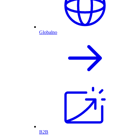
Globalno
B2B