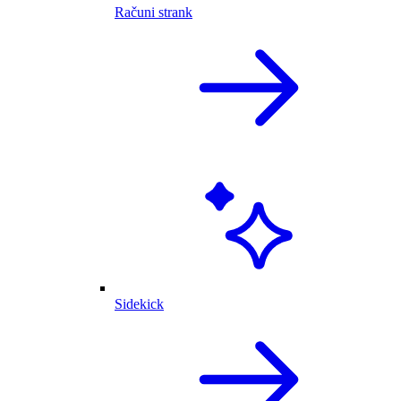
Računi strank
Sidekick