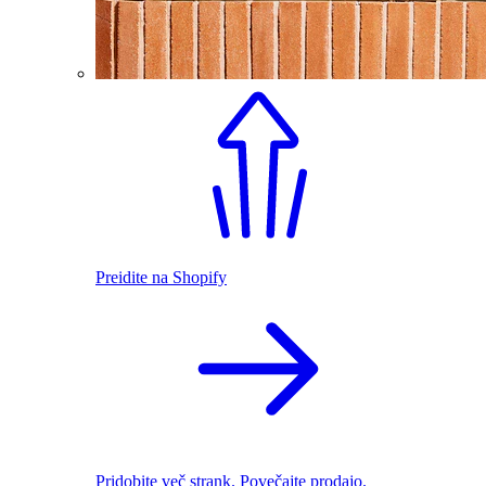
Preidite na Shopify
Pridobite več strank. Povečajte prodajo.