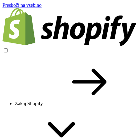
Preskoči na vsebino
Zakaj Shopify