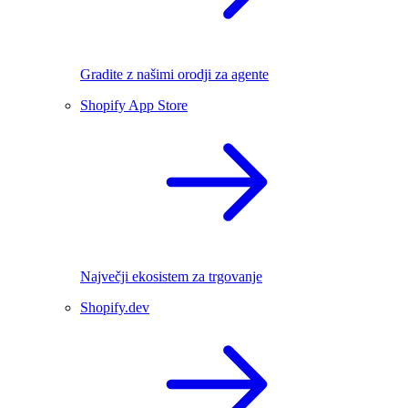
Gradite z našimi orodji za agente
Shopify App Store
Največji ekosistem za trgovanje
Shopify.dev