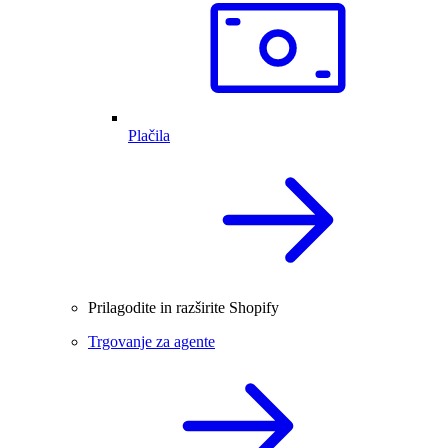
Plačila
Prilagodite in razširite Shopify
Trgovanje za agente