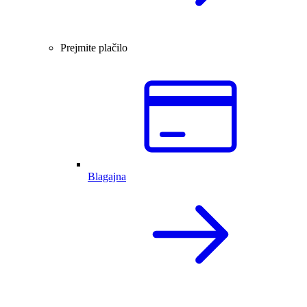
Prejmite plačilo
Blagajna