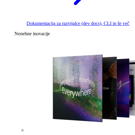
Dokumentacija za razvijalce (dev docs), CLI in še več
Nenehne inovacije