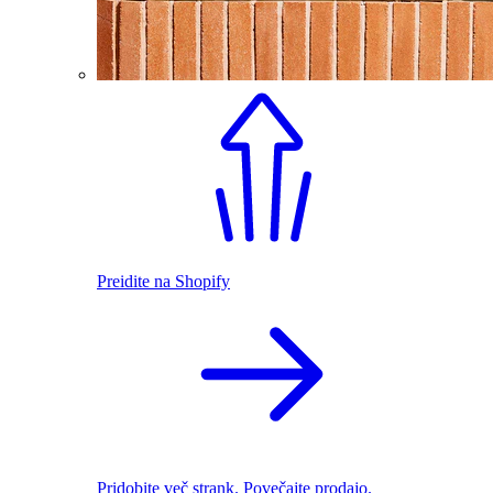
Preidite na Shopify
Pridobite več strank. Povečajte prodajo.