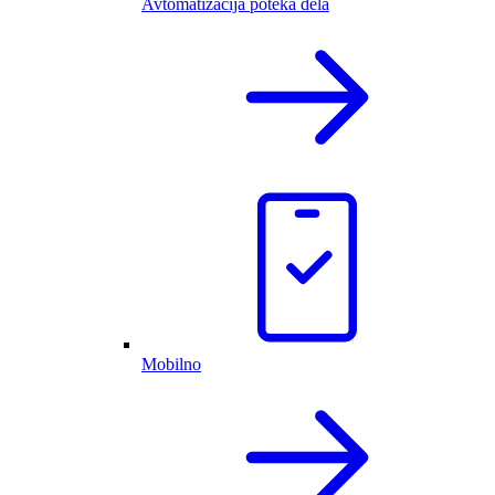
Avtomatizacija poteka dela
Mobilno