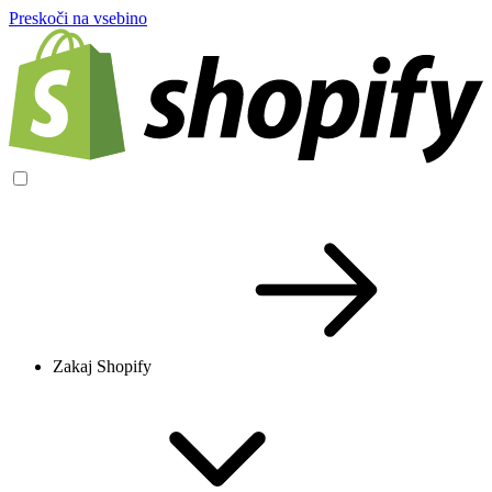
Preskoči na vsebino
Zakaj Shopify