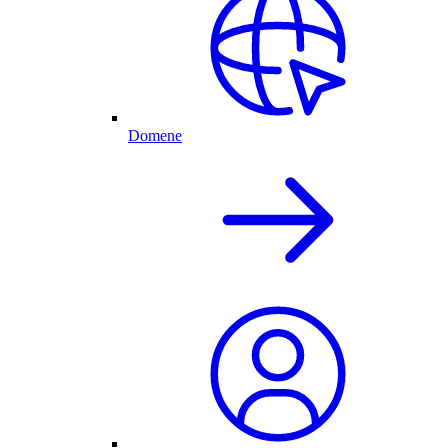
Domene