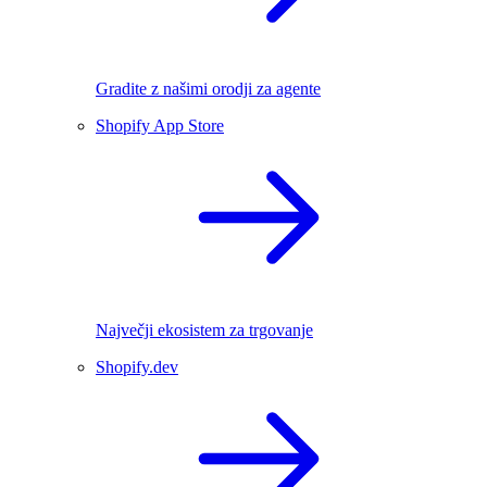
Gradite z našimi orodji za agente
Shopify App Store
Največji ekosistem za trgovanje
Shopify.dev