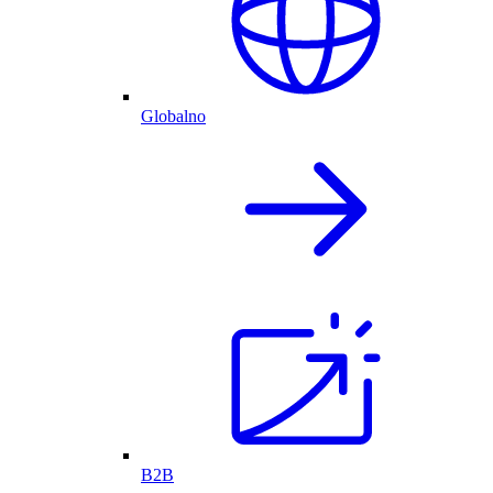
Globalno
B2B