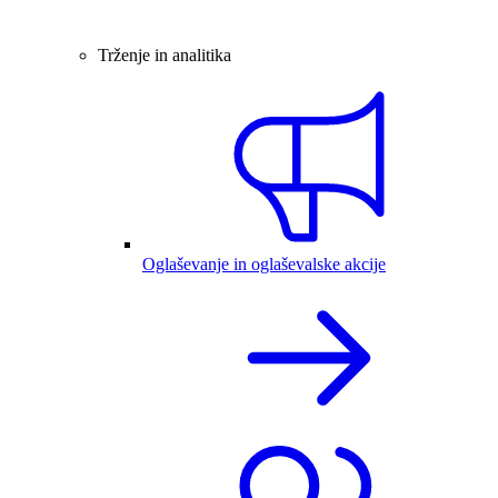
Trženje in analitika
Oglaševanje in oglaševalske akcije