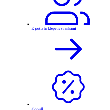
E-pošta in klepet s strankami
Popusti