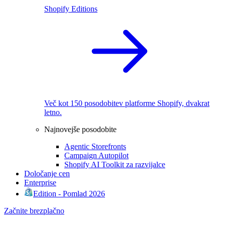
Shopify Editions
Več kot 150 posodobitev platforme Shopify, dvakrat
letno.
Najnovejše posodobite
Agentic Storefronts
Campaign Autopilot
Shopify AI Toolkit za razvijalce
Določanje cen
Enterprise
Edition - Pomlad 2026
Začnite brezplačno