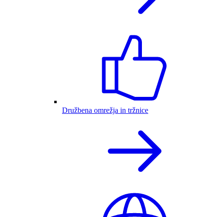
Družbena omrežja in tržnice