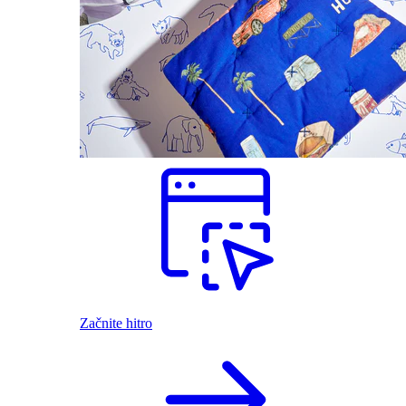
Začnite hitro