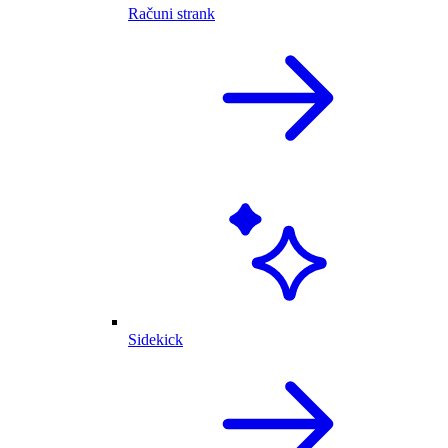
Računi strank
Sidekick