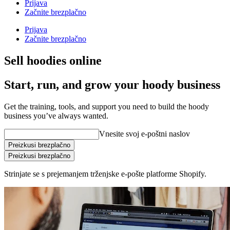
Prijava
Začnite brezplačno
Prijava
Začnite brezplačno
Sell hoodies online
Start, run, and grow your hoody business
Get the training, tools, and support you need to build the hoody
business you’ve always wanted.
Vnesite svoj e-poštni naslov
Preizkusi brezplačno
Preizkusi brezplačno
Strinjate se s prejemanjem trženjske e-pošte platforme Shopify.