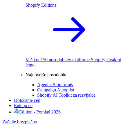
Shopify Editions
Več kot 150 posodobitev platforme Shopify, dvakrat
letno.
Najnovejše posodobite
Agentic Storefronts
Campaign Autopilot
Shopify AI Toolkit za razvijalce
Določanje cen
Enterprise
Edition - Pomlad 2026
Začnite brezplačno