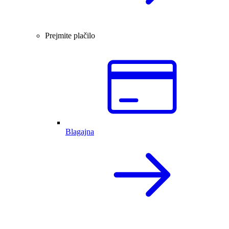
Prejmite plačilo
Blagajna