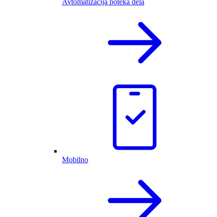
Avtomatizacija poteka dela
Mobilno