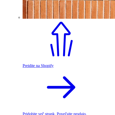
Preidite na Shopify
Pridobite več strank. Povečajte prodajo.