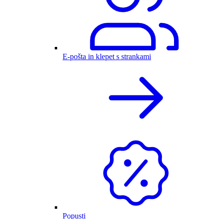
E-pošta in klepet s strankami
Popusti