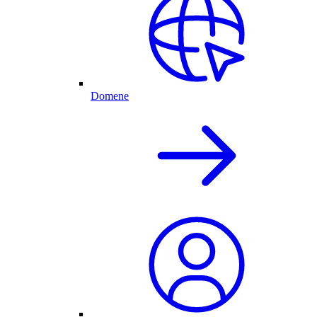
Domene