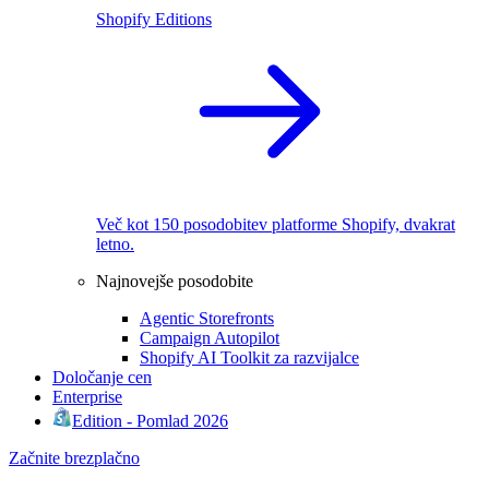
Shopify Editions
Več kot 150 posodobitev platforme Shopify, dvakrat
letno.
Najnovejše posodobite
Agentic Storefronts
Campaign Autopilot
Shopify AI Toolkit za razvijalce
Določanje cen
Enterprise
Edition - Pomlad 2026
Začnite brezplačno