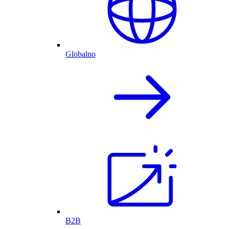
Globalno
B2B