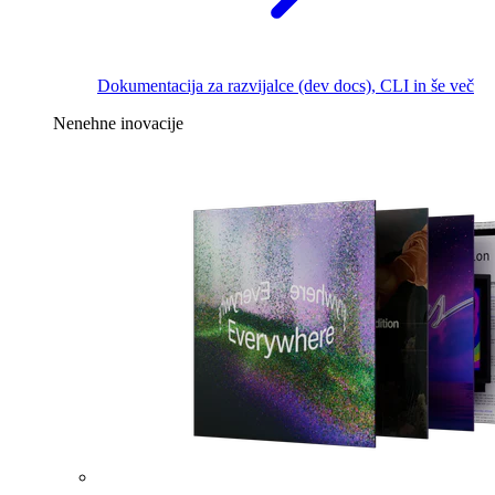
Dokumentacija za razvijalce (dev docs), CLI in še več
Nenehne inovacije