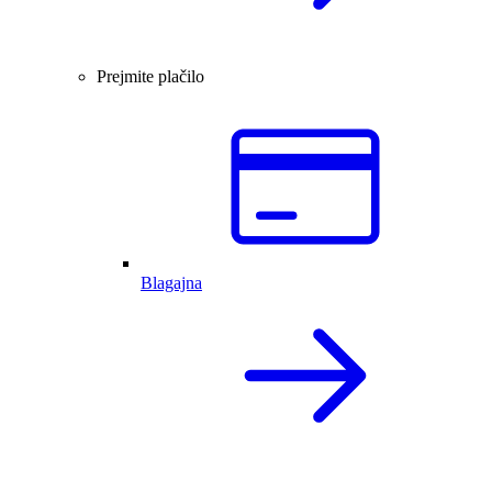
Prejmite plačilo
Blagajna