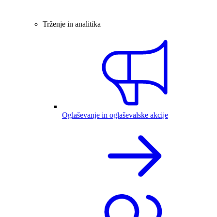
Trženje in analitika
Oglaševanje in oglaševalske akcije