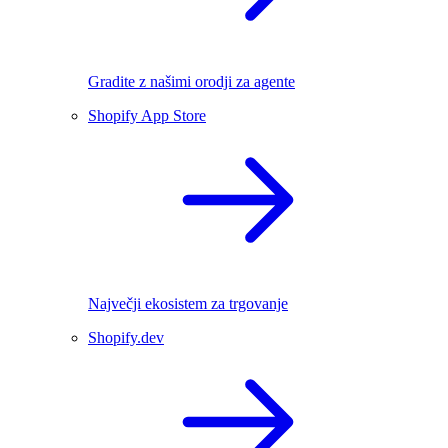
Gradite z našimi orodji za agente
Shopify App Store
Največji ekosistem za trgovanje
Shopify.dev