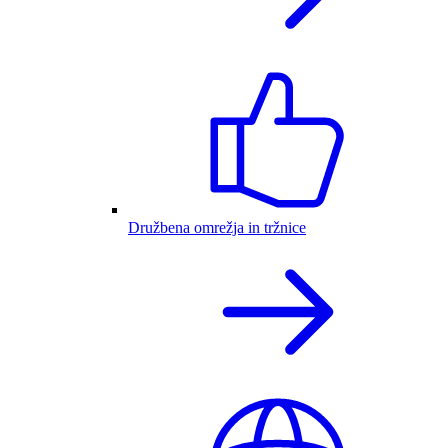
Družbena omrežja in tržnice