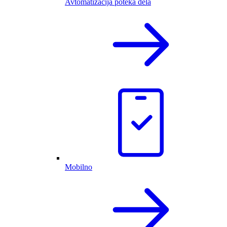
Avtomatizacija poteka dela
Mobilno