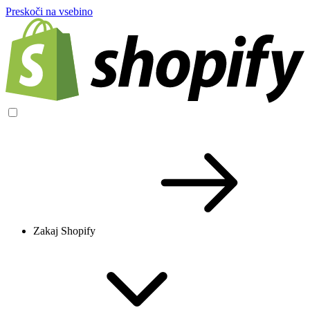
Preskoči na vsebino
Zakaj Shopify