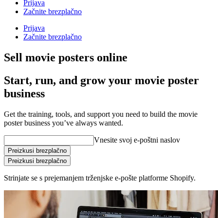
Prijava
Začnite brezplačno
Prijava
Začnite brezplačno
Sell movie posters online
Start, run, and grow your movie poster
business
Get the training, tools, and support you need to build the movie
poster business you’ve always wanted.
Vnesite svoj e-poštni naslov
Preizkusi brezplačno
Preizkusi brezplačno
Strinjate se s prejemanjem trženjske e-pošte platforme Shopify.