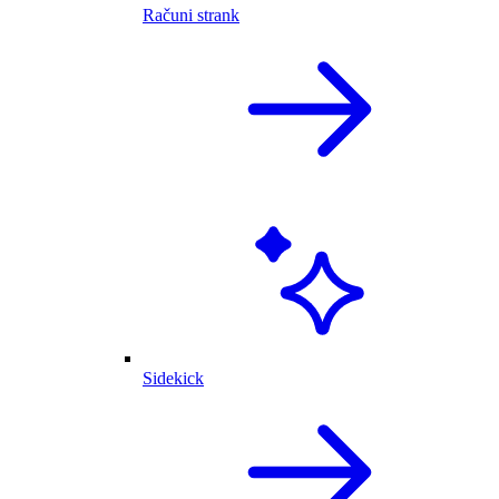
Računi strank
Sidekick