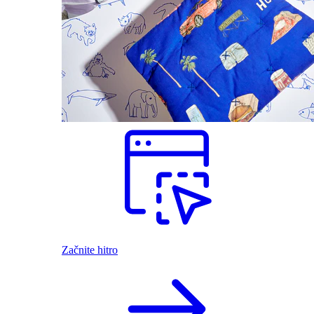
Začnite hitro