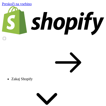
Preskoči na vsebino
Zakaj Shopify