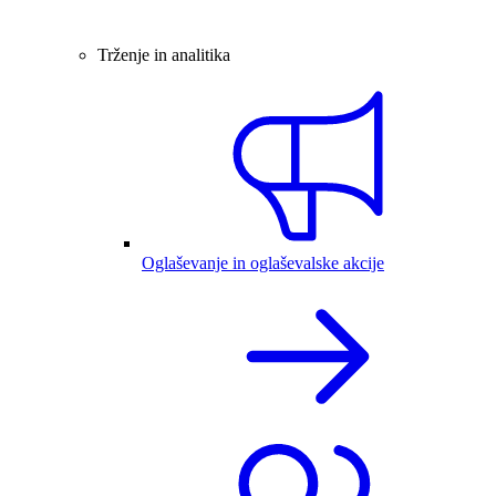
Trženje in analitika
Oglaševanje in oglaševalske akcije