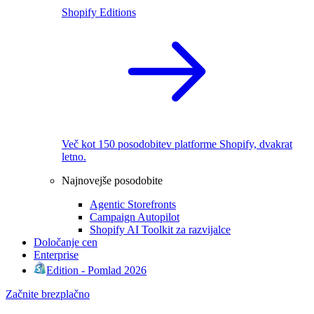
Shopify Editions
Več kot 150 posodobitev platforme Shopify, dvakrat
letno.
Najnovejše posodobite
Agentic Storefronts
Campaign Autopilot
Shopify AI Toolkit za razvijalce
Določanje cen
Enterprise
Edition - Pomlad 2026
Začnite brezplačno