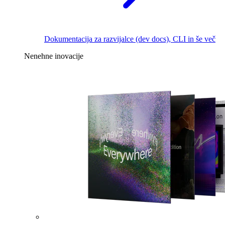
Dokumentacija za razvijalce (dev docs), CLI in še več
Nenehne inovacije