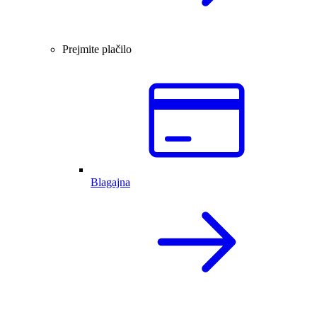
Prejmite plačilo
Blagajna