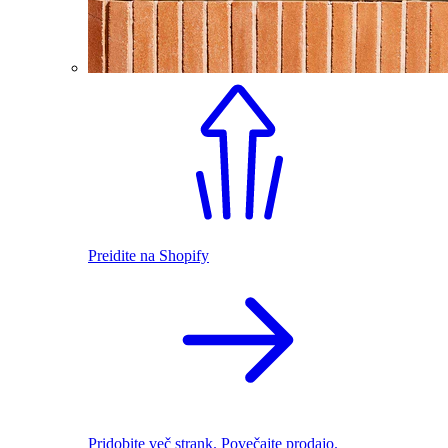
Preidite na Shopify
Pridobite več strank. Povečajte prodajo.