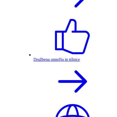
Družbena omrežja in tržnice