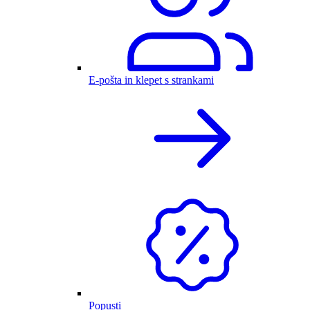
E-pošta in klepet s strankami
Popusti