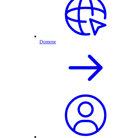
Domene