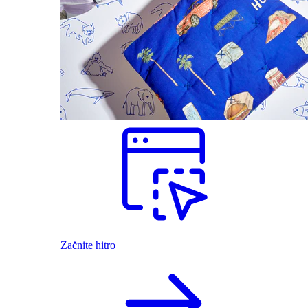
Začnite hitro