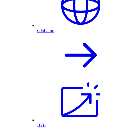
Globalno
B2B