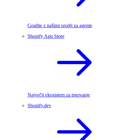
Gradite z našimi orodji za agente
Shopify App Store
Največji ekosistem za trgovanje
Shopify.dev