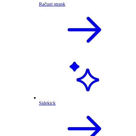
Računi strank
Sidekick