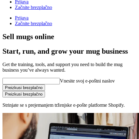
Prijava
Začnite brezplačno
Prijava
Začnite brezplačno
Sell mugs online
Start, run, and grow your mug business
Get the training, tools, and support you need to build the mug
business you’ve always wanted.
Vnesite svoj e-poštni naslov
Preizkusi brezplačno
Preizkusi brezplačno
Strinjate se s prejemanjem trženjske e-pošte platforme Shopify.