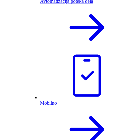
Avtomatizacija poteka dela
Mobilno