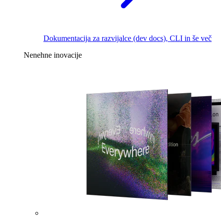
Dokumentacija za razvijalce (dev docs), CLI in še več
Nenehne inovacije