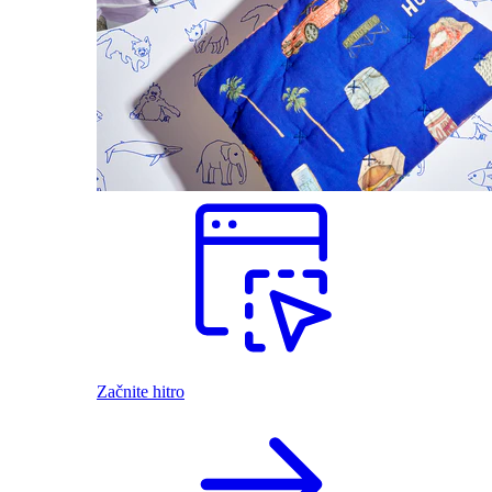
Začnite hitro