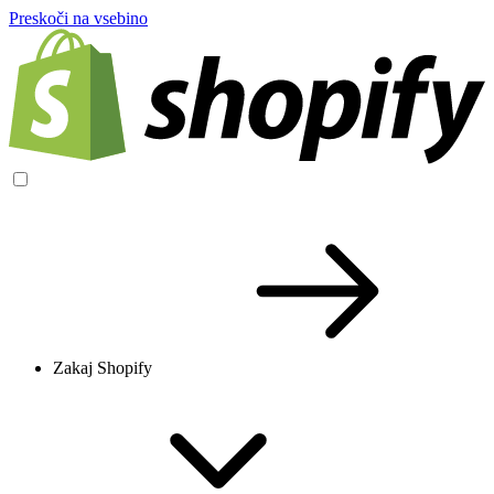
Preskoči na vsebino
Zakaj Shopify