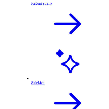
Računi strank
Sidekick