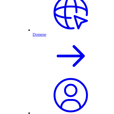
Domene