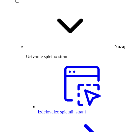
Nazaj
Ustvarite spletno stran
Izdelovalec spletnih strani