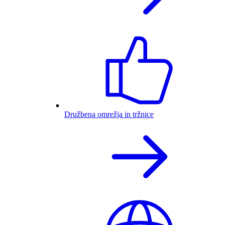
Družbena omrežja in tržnice