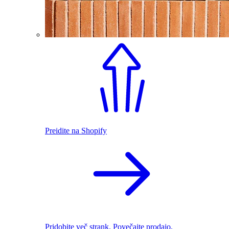
Preidite na Shopify
Pridobite več strank. Povečajte prodajo.