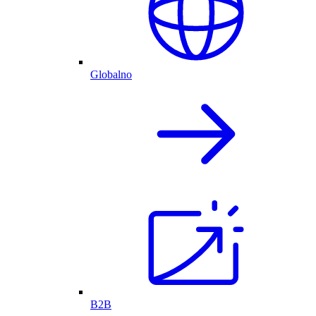
Globalno
B2B