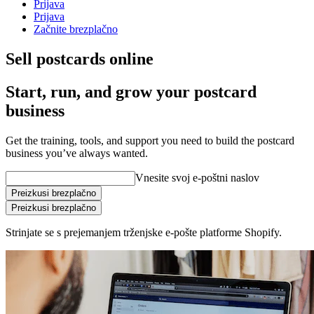
Prijava
Prijava
Začnite brezplačno
Sell postcards online
Start, run, and grow your postcard
business
Get the training, tools, and support you need to build the postcard
business you’ve always wanted.
Vnesite svoj e-poštni naslov
Preizkusi brezplačno
Preizkusi brezplačno
Strinjate se s prejemanjem trženjske e-pošte platforme Shopify.