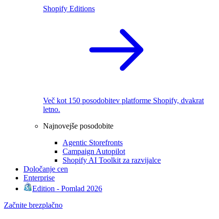
Shopify Editions
Več kot 150 posodobitev platforme Shopify, dvakrat
letno.
Najnovejše posodobite
Agentic Storefronts
Campaign Autopilot
Shopify AI Toolkit za razvijalce
Določanje cen
Enterprise
Edition - Pomlad 2026
Začnite brezplačno