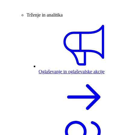
Trženje in analitika
Oglaševanje in oglaševalske akcije