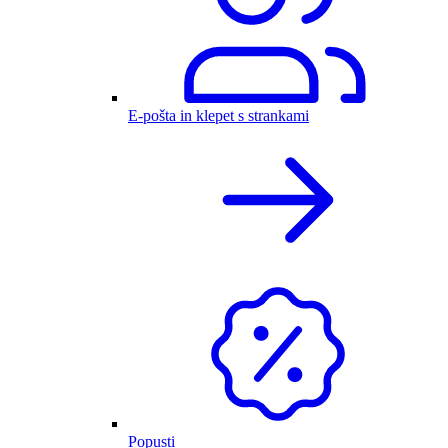
E-pošta in klepet s strankami
Popusti