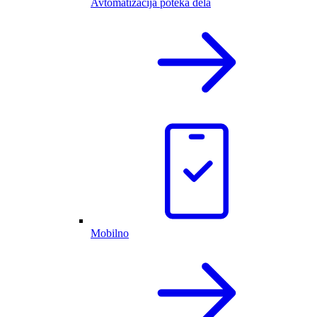
Avtomatizacija poteka dela
Mobilno