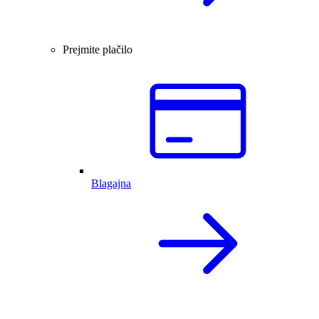
Prejmite plačilo
Blagajna