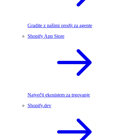
Gradite z našimi orodji za agente
Shopify App Store
Največji ekosistem za trgovanje
Shopify.dev