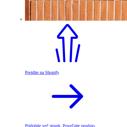
Preidite na Shopify
Pridobite več strank. Povečajte prodajo.