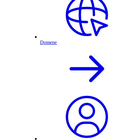
Domene