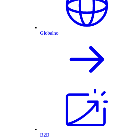
Globalno
B2B