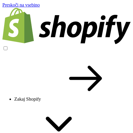
Preskoči na vsebino
Zakaj Shopify