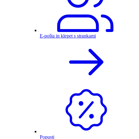
E-pošta in klepet s strankami
Popusti