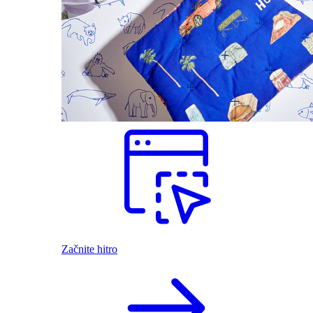
Začnite hitro