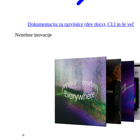
Dokumentacija za razvijalce (dev docs), CLI in še več
Nenehne inovacije