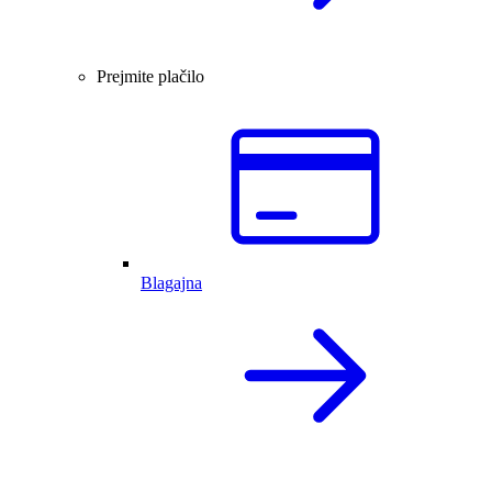
Prejmite plačilo
Blagajna