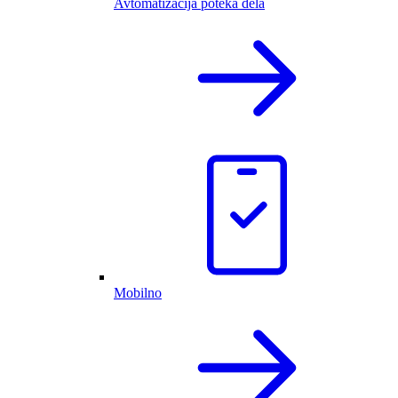
Avtomatizacija poteka dela
Mobilno