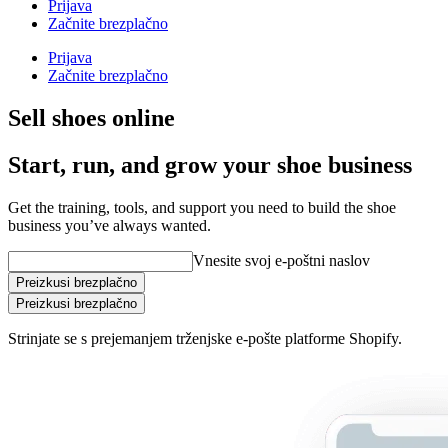
Prijava
Začnite brezplačno
Prijava
Začnite brezplačno
Sell shoes online
Start, run, and grow your shoe business
Get the training, tools, and support you need to build the shoe
business you’ve always wanted.
Vnesite svoj e-poštni naslov
Preizkusi brezplačno
Preizkusi brezplačno
Strinjate se s prejemanjem trženjske e-pošte platforme Shopify.