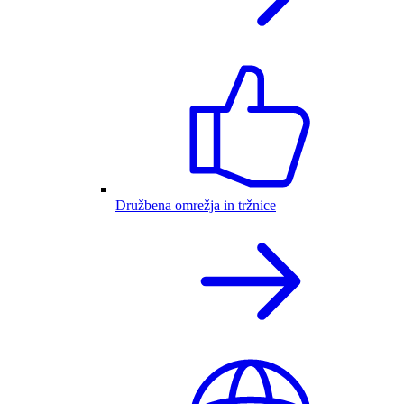
Družbena omrežja in tržnice