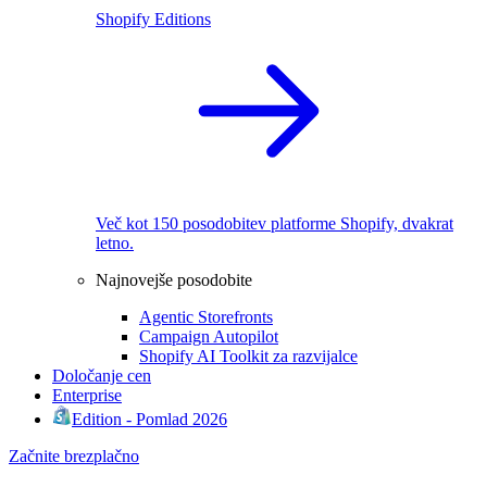
Shopify Editions
Več kot 150 posodobitev platforme Shopify, dvakrat
letno.
Najnovejše posodobite
Agentic Storefronts
Campaign Autopilot
Shopify AI Toolkit za razvijalce
Določanje cen
Enterprise
Edition - Pomlad 2026
Začnite brezplačno