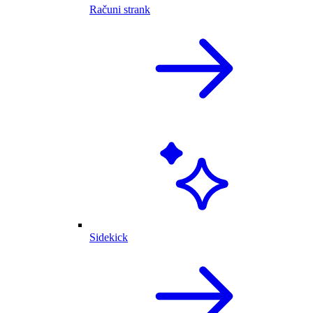
Računi strank
Sidekick