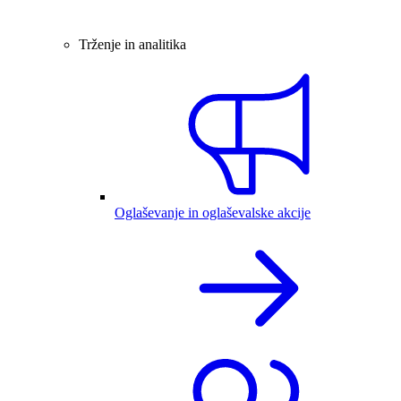
Trženje in analitika
Oglaševanje in oglaševalske akcije