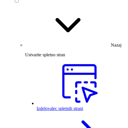
Nazaj
Ustvarite spletno stran
Izdelovalec spletnih strani