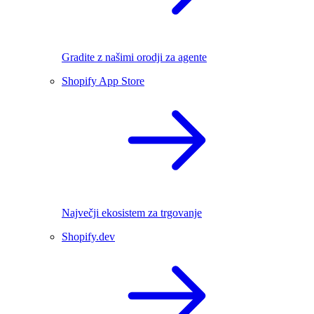
Gradite z našimi orodji za agente
Shopify App Store
Največji ekosistem za trgovanje
Shopify.dev