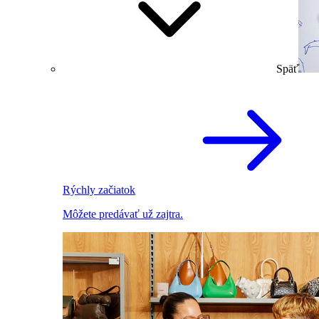
Späť
Rýchly začiatok
Môžete predávať už zajtra.