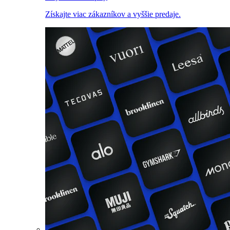
Získajte viac zákazníkov a vyššie predaje.