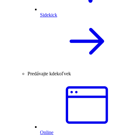
Sidekick
Predávajte kdekoľvek
Online