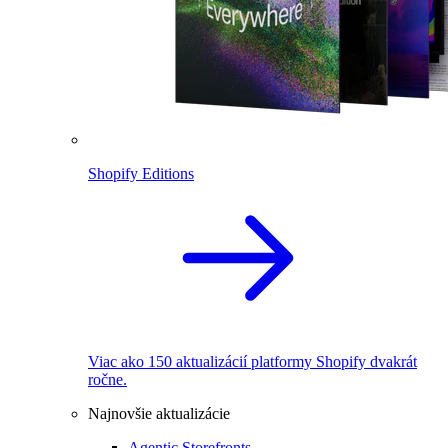
Shopify Editions
Viac ako 150 aktualizácií platformy Shopify dvakrát
ročne.
Najnovšie aktualizácie
Agentic Storefronts