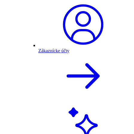
Zákaznícke účty