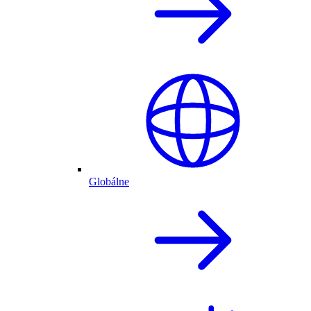
Globálne