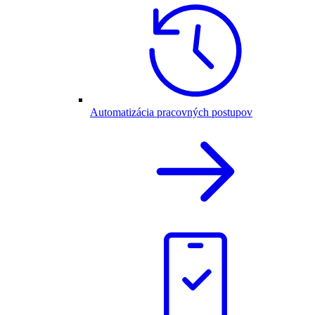
Automatizácia pracovných postupov