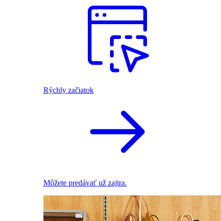
Rýchly začiatok
Môžete predávať už zajtra.