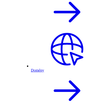
Domény