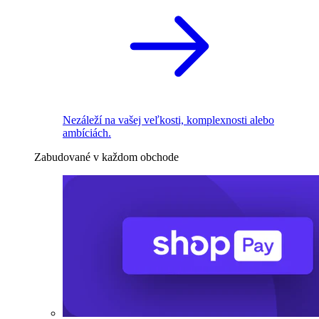
Nezáleží na vašej veľkosti, komplexnosti alebo
ambíciách.
Zabudované v každom obchode