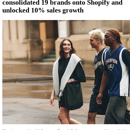
consolidated 19 brands onto Shopify and
unlocked 10% sales growth