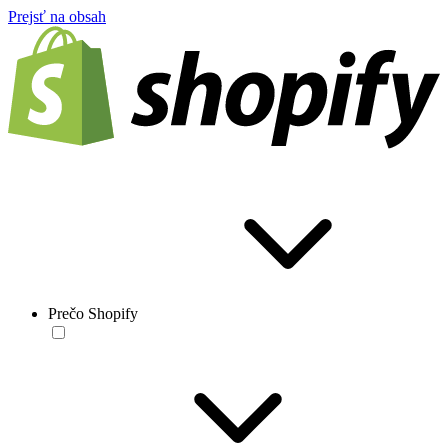
Prejsť na obsah
Prečo Shopify