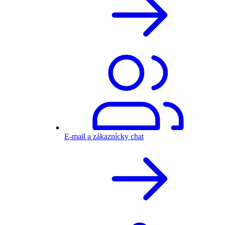
E-mail a zákaznícky chat