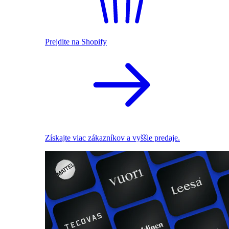
Prejdite na Shopify
Získajte viac zákazníkov a vyššie predaje.