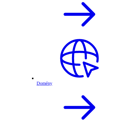
Domény