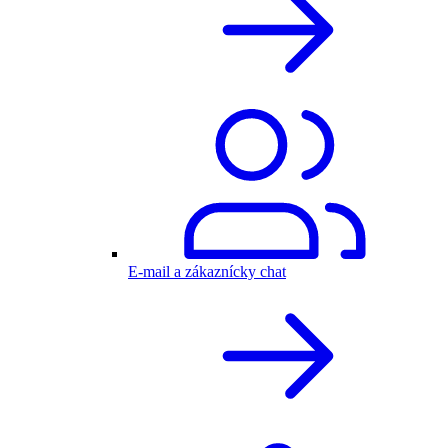
E-mail a zákaznícky chat