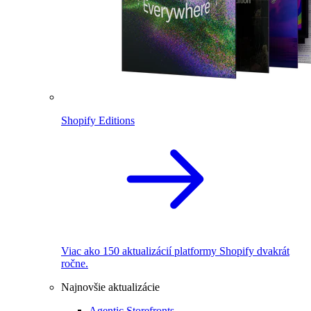
Shopify Editions
Viac ako 150 aktualizácií platformy Shopify dvakrát
ročne.
Najnovšie aktualizácie
Agentic Storefronts