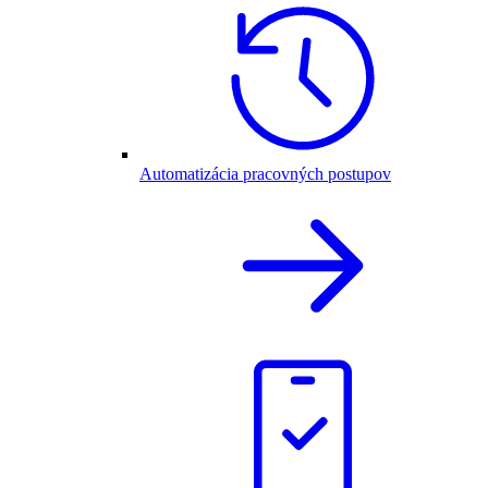
Automatizácia pracovných postupov