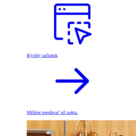
Rýchly začiatok
Môžete predávať už zajtra.