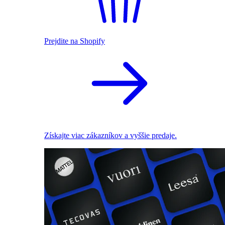
Prejdite na Shopify
Získajte viac zákazníkov a vyššie predaje.