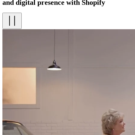
and digital presence with Shopify