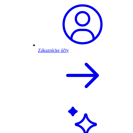
Zákaznícke účty