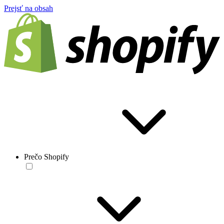
Prejsť na obsah
Prečo Shopify