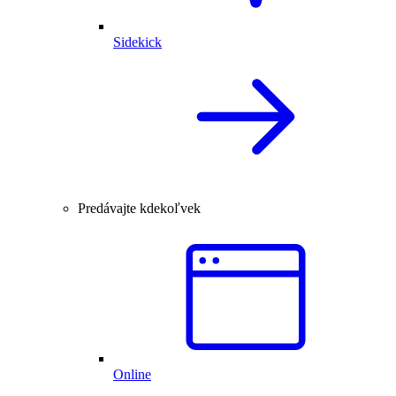
Sidekick
Predávajte kdekoľvek
Online