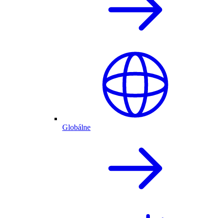
Globálne