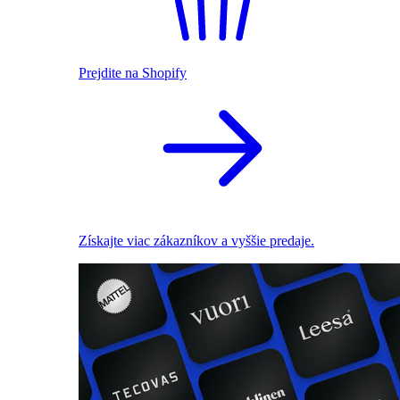
Prejdite na Shopify
Získajte viac zákazníkov a vyššie predaje.