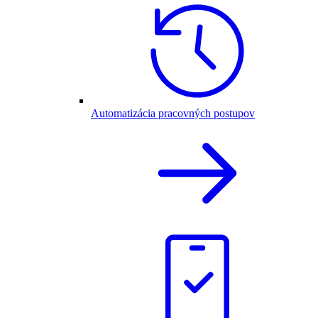
Automatizácia pracovných postupov