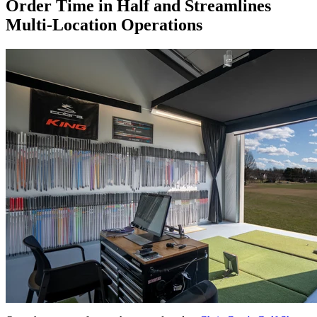
Order Time in Half and Streamlines
Multi-Location Operations