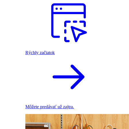
Rýchly začiatok
Môžete predávať už zajtra.