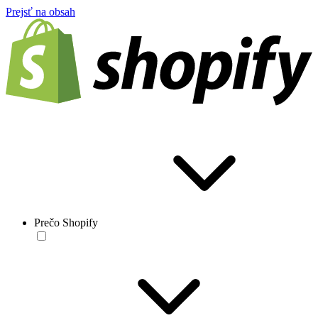
Prejsť na obsah
Prečo Shopify