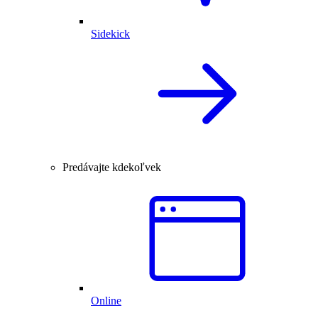
Sidekick
Predávajte kdekoľvek
Online