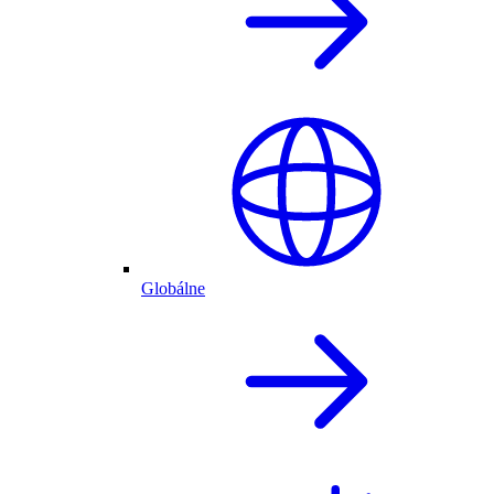
Globálne