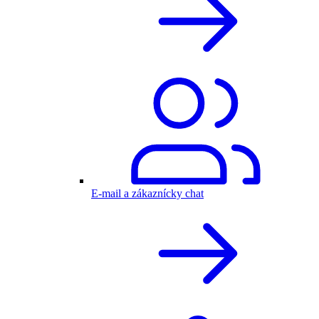
E-mail a zákaznícky chat