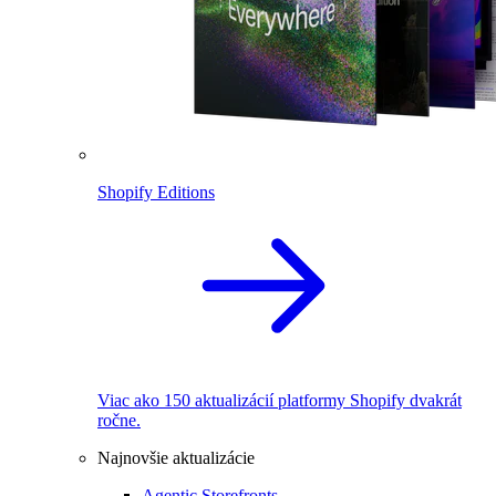
Shopify Editions
Viac ako 150 aktualizácií platformy Shopify dvakrát
ročne.
Najnovšie aktualizácie
Agentic Storefronts