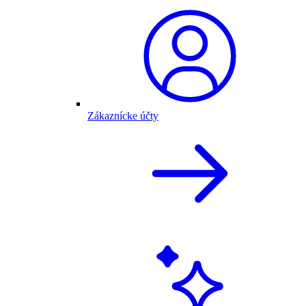
Zákaznícke účty