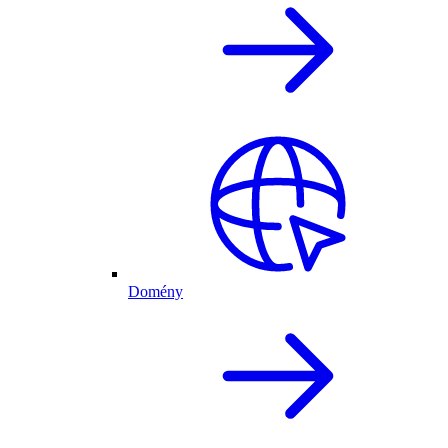
Domény