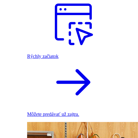
Rýchly začiatok
Môžete predávať už zajtra.