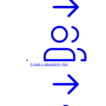
E-mail a zákaznícky chat