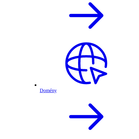
Domény