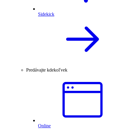
Sidekick
Predávajte kdekoľvek
Online