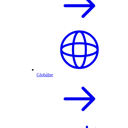
Globálne