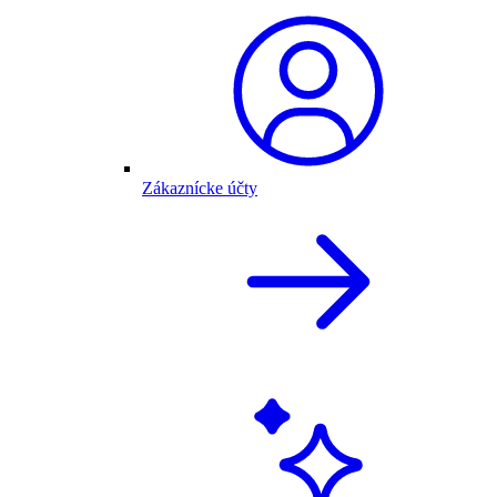
Zákaznícke účty