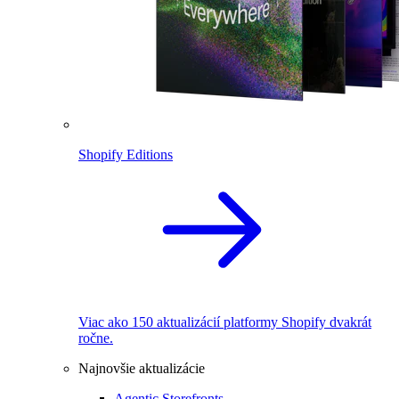
Shopify Editions
Viac ako 150 aktualizácií platformy Shopify dvakrát
ročne.
Najnovšie aktualizácie
Agentic Storefronts