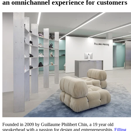
an omnichannel experience for customers
Founded in 2009 by Guillaume Philibert Chin, a 19 year old
sneakerhead with a passion for design and entrepreneurship,
Filling