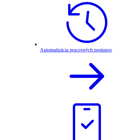
Automatizácia pracovných postupov