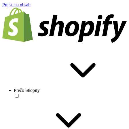
Prejsť na obsah
Prečo Shopify