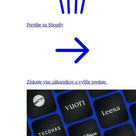
Prejdite na Shopify
Získajte viac zákazníkov a vyššie predaje.