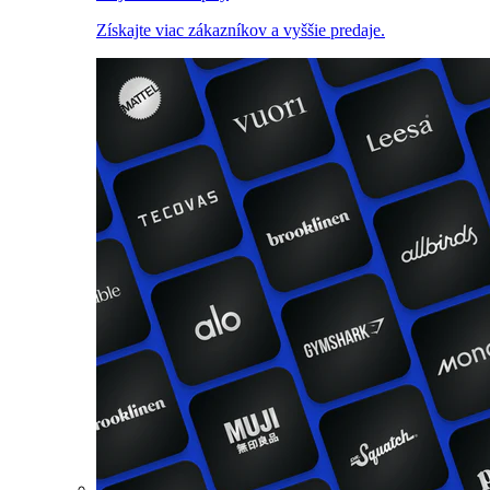
Získajte viac zákazníkov a vyššie predaje.