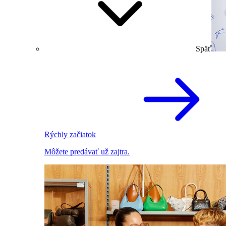
Späť
Rýchly začiatok
Môžete predávať už zajtra.