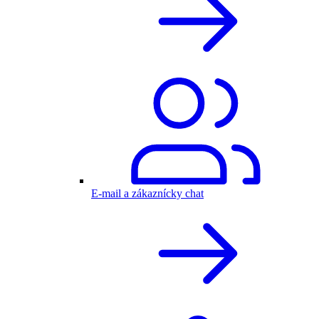
E-mail a zákaznícky chat