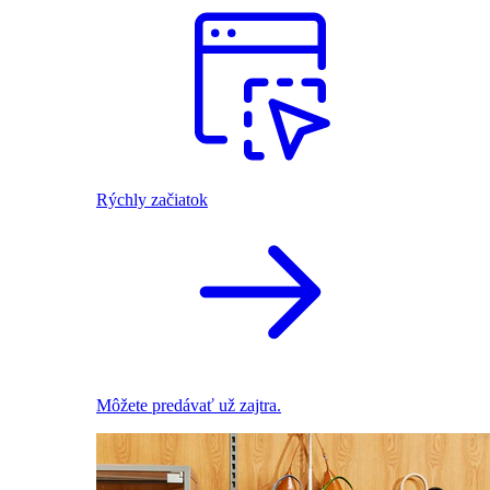
Rýchly začiatok
Môžete predávať už zajtra.