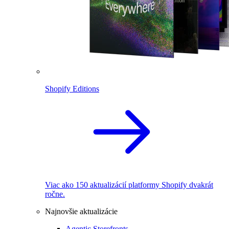
Shopify Editions
Viac ako 150 aktualizácií platformy Shopify dvakrát
ročne.
Najnovšie aktualizácie
Agentic Storefronts