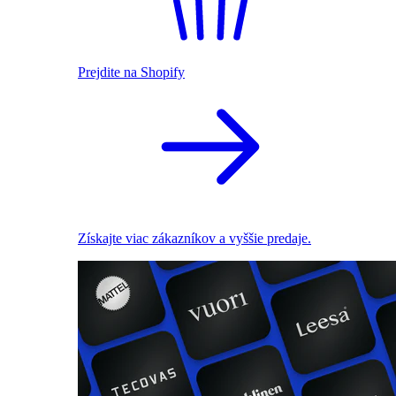
Prejdite na Shopify
Získajte viac zákazníkov a vyššie predaje.