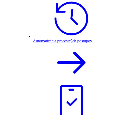
Automatizácia pracovných postupov