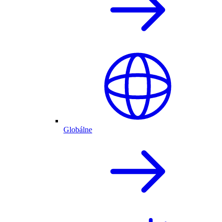
Globálne