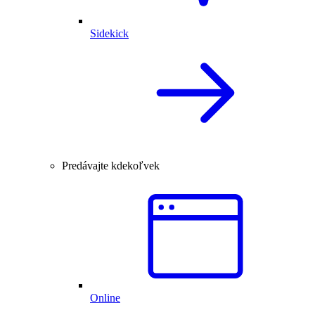
Sidekick
Predávajte kdekoľvek
Online