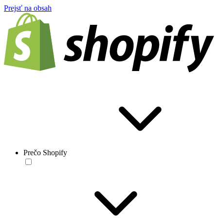
Prejsť na obsah
Prečo Shopify