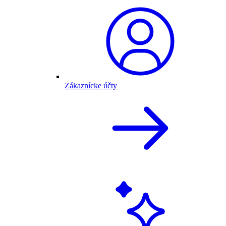
Zákaznícke účty