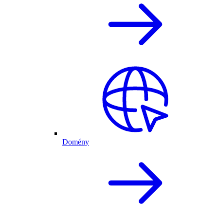
Domény