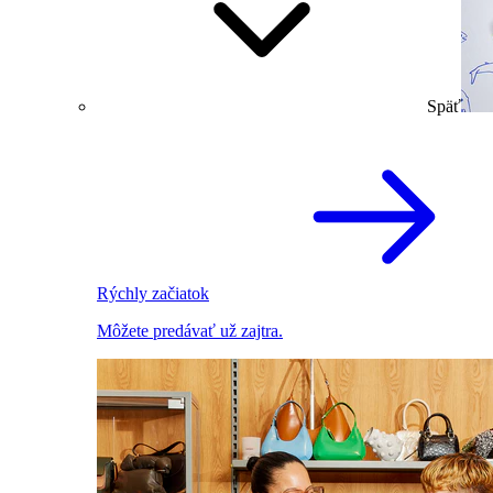
Späť
Rýchly začiatok
Môžete predávať už zajtra.