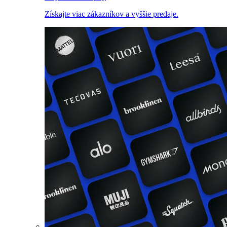
Získajte viac zákazníkov a vyššie predaje.