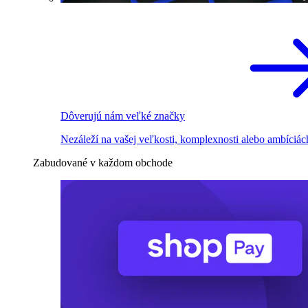
Dôverujú nám veľké značky
Nezáleží na vašej veľkosti, komplexnosti alebo ambíciác
Zabudované v každom obchode