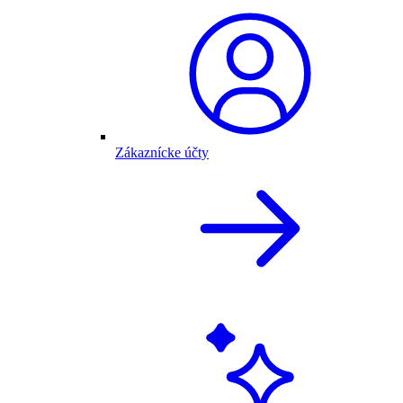
Zákaznícke účty