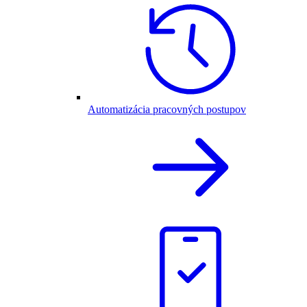
Automatizácia pracovných postupov