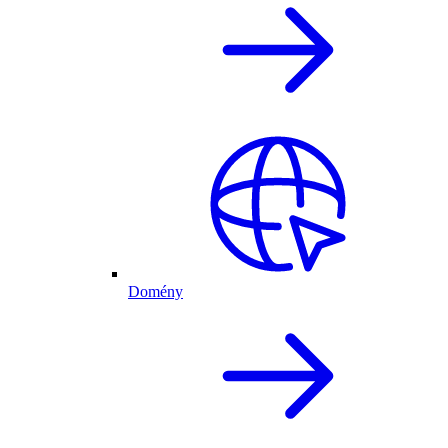
Domény