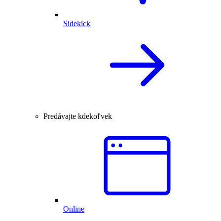
Sidekick
Predávajte kdekoľvek
Online