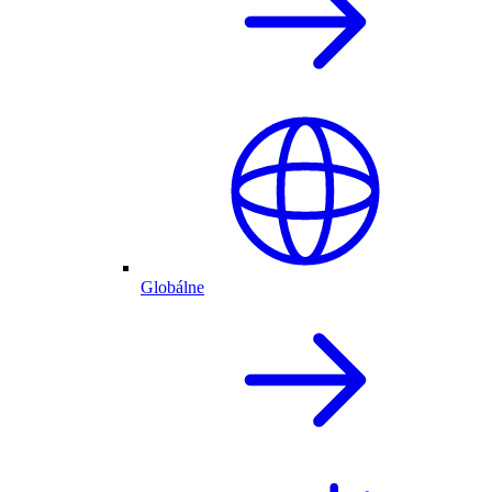
Globálne