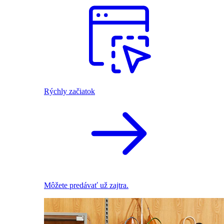
Rýchly začiatok
Môžete predávať už zajtra.