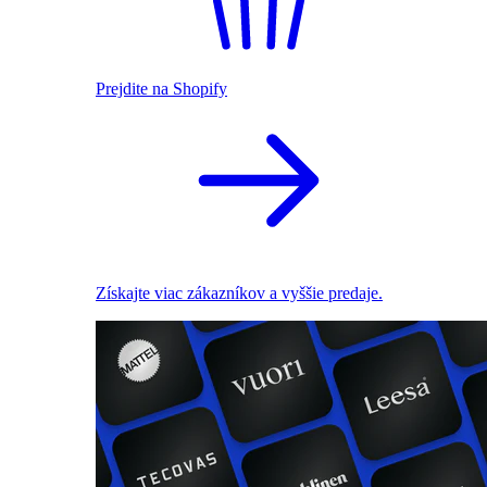
Prejdite na Shopify
Získajte viac zákazníkov a vyššie predaje.