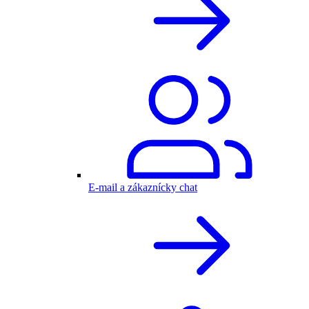
E-mail a zákaznícky chat