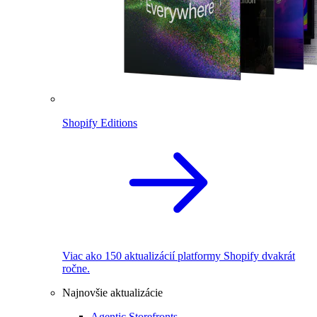
Shopify Editions
Viac ako 150 aktualizácií platformy Shopify dvakrát
ročne.
Najnovšie aktualizácie
Agentic Storefronts