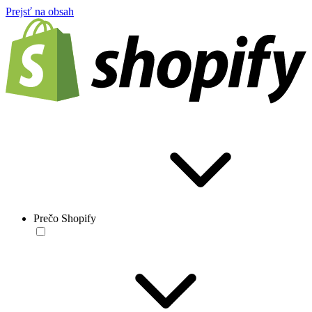
Prejsť na obsah
Prečo Shopify