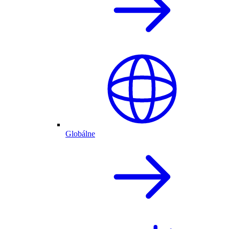
Globálne