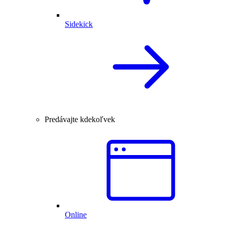
Sidekick
Predávajte kdekoľvek
Online