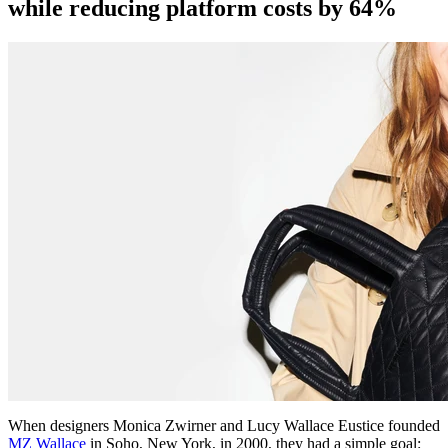
while reducing platform costs by 64%
When designers Monica Zwirner and Lucy Wallace Eustice founded
MZ Wallace
in Soho, New York, in 2000, they had a simple goal: