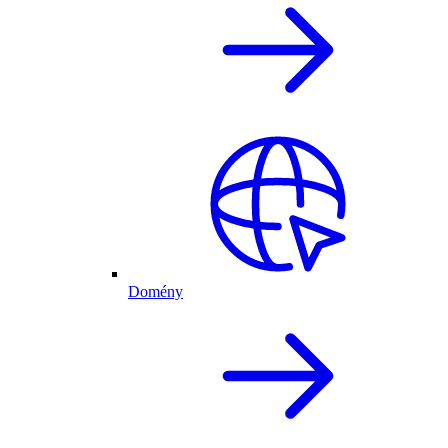
Domény