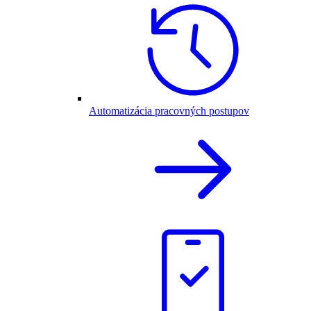
Automatizácia pracovných postupov