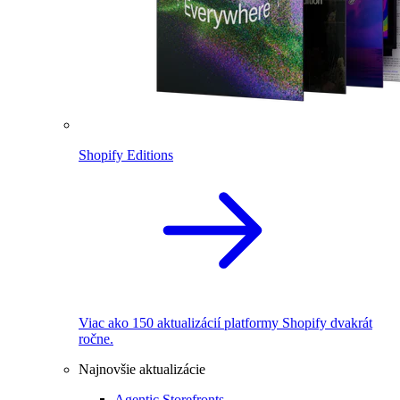
Shopify Editions
Viac ako 150 aktualizácií platformy Shopify dvakrát
ročne.
Najnovšie aktualizácie
Agentic Storefronts