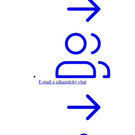
E-mail a zákaznícky chat