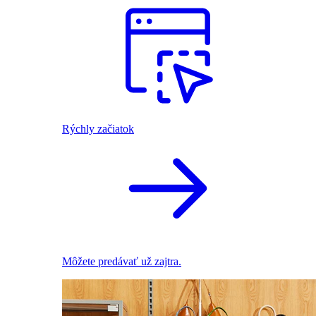
Rýchly začiatok
Môžete predávať už zajtra.