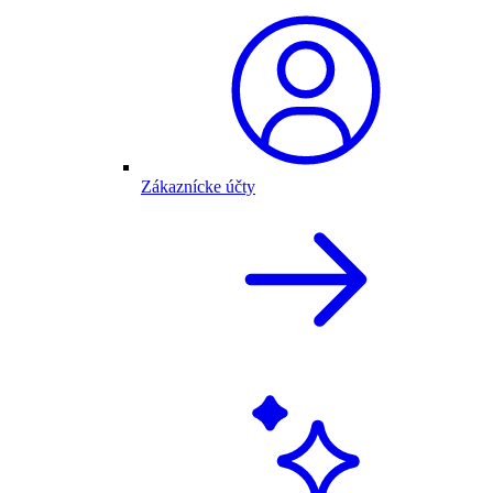
Zákaznícke účty