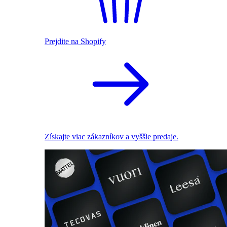
Prejdite na Shopify
Získajte viac zákazníkov a vyššie predaje.