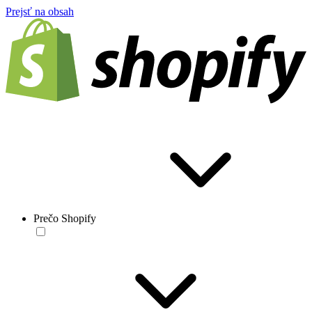
Prejsť na obsah
Prečo Shopify