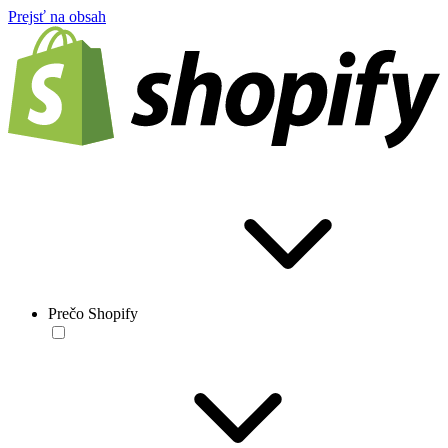
Prejsť na obsah
Prečo Shopify