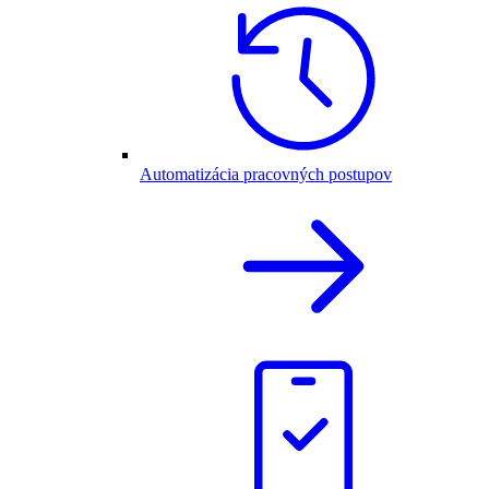
Automatizácia pracovných postupov