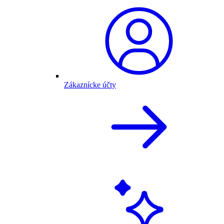
Zákaznícke účty