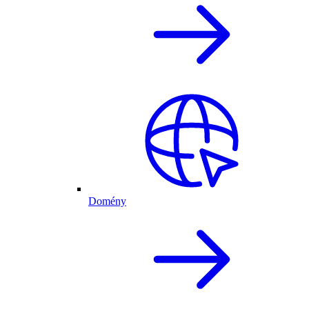
Domény