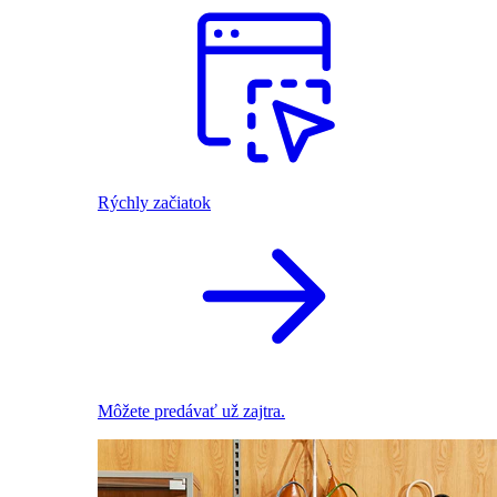
Rýchly začiatok
Môžete predávať už zajtra.