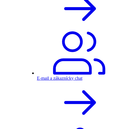
E-mail a zákaznícky chat