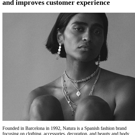
and improves customer experience
Founded in Barcelona in 1992, Natura is a Spanish fashion brand
focusing on clothing, accessories, decoration, and beauty and body