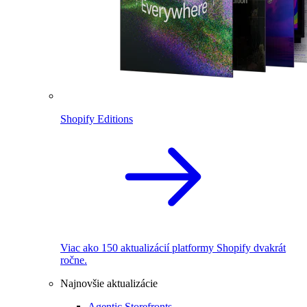
Shopify Editions
Viac ako 150 aktualizácií platformy Shopify dvakrát
ročne.
Najnovšie aktualizácie
Agentic Storefronts