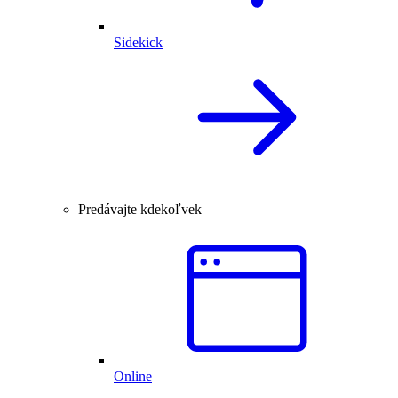
Sidekick
Predávajte kdekoľvek
Online