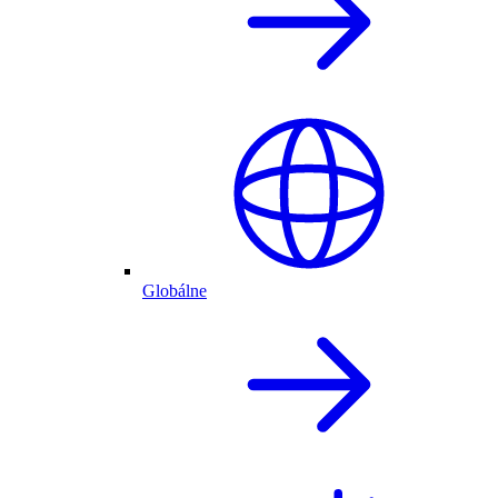
Globálne