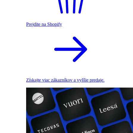
Prejdite na Shopify
Získajte viac zákazníkov a vyššie predaje.