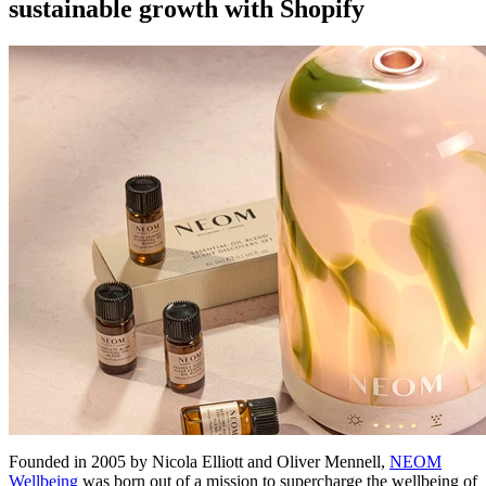
sustainable growth with Shopify
Founded in 2005 by Nicola Elliott and Oliver Mennell,
NEOM
Wellbeing
was born out of a mission to supercharge the wellbeing of