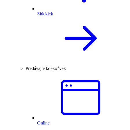
Sidekick
Predávajte kdekoľvek
Online