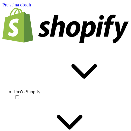
Prejsť na obsah
Prečo Shopify