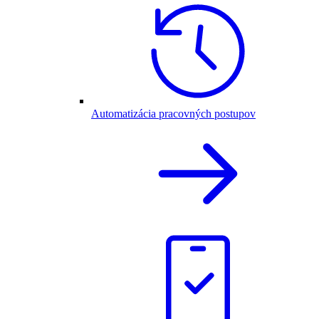
Automatizácia pracovných postupov