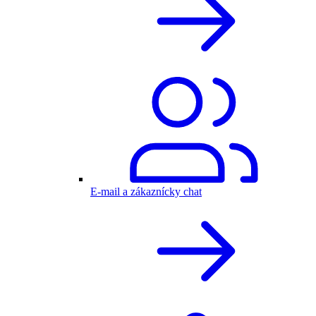
E-mail a zákaznícky chat