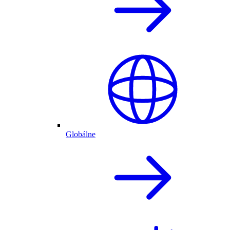
Globálne