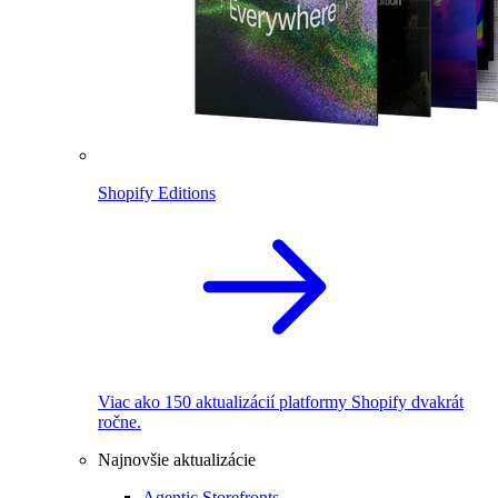
Shopify Editions
Viac ako 150 aktualizácií platformy Shopify dvakrát
ročne.
Najnovšie aktualizácie
Agentic Storefronts