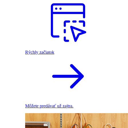
Rýchly začiatok
Môžete predávať už zajtra.