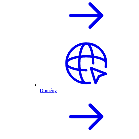
Domény