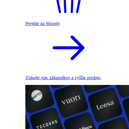
Prejdite na Shopify
Získajte viac zákazníkov a vyššie predaje.