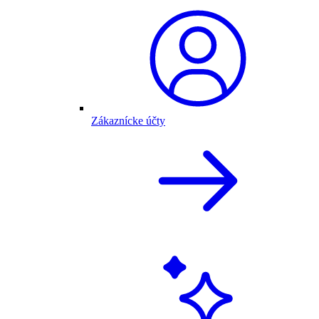
Zákaznícke účty