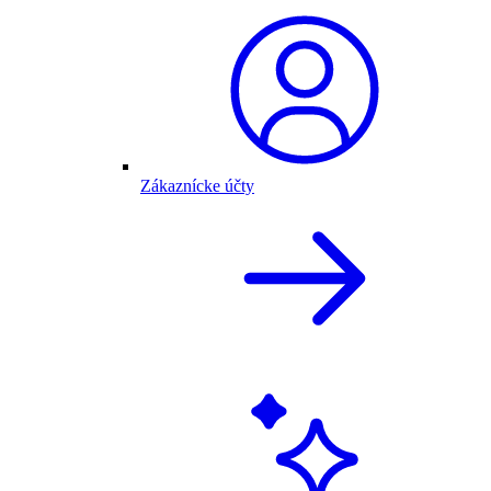
Zákaznícke účty