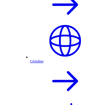
Globálne