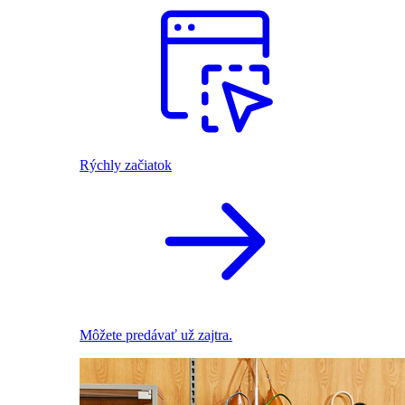
Rýchly začiatok
Môžete predávať už zajtra.