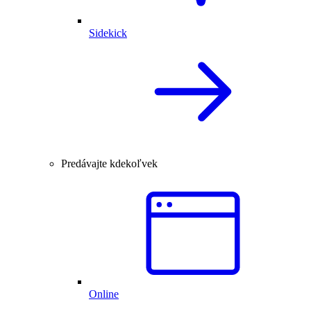
Sidekick
Predávajte kdekoľvek
Online