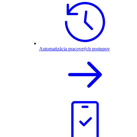
Automatizácia pracovných postupov