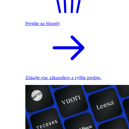
Prejdite na Shopify
Získajte viac zákazníkov a vyššie predaje.