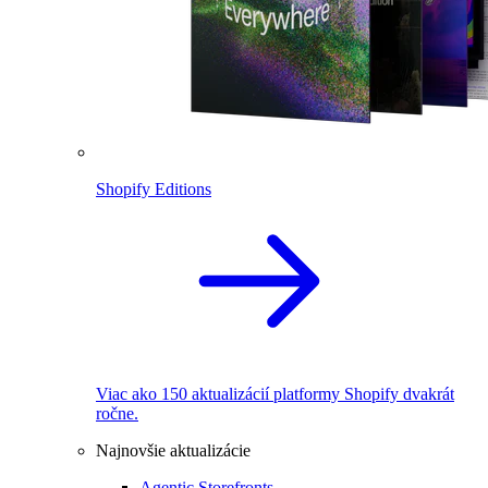
Shopify Editions
Viac ako 150 aktualizácií platformy Shopify dvakrát
ročne.
Najnovšie aktualizácie
Agentic Storefronts