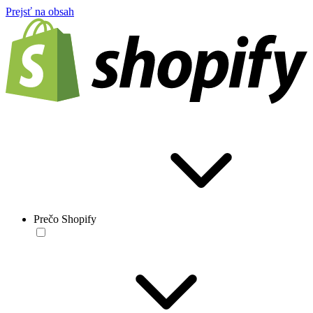
Prejsť na obsah
Prečo Shopify