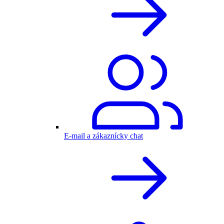
E-mail a zákaznícky chat