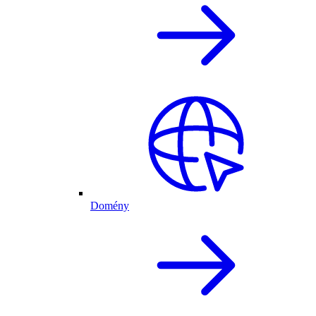
Domény