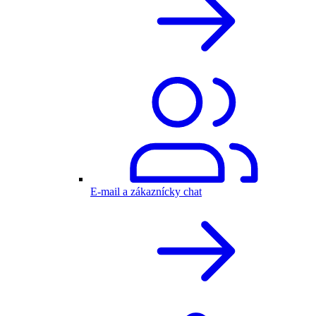
E-mail a zákaznícky chat