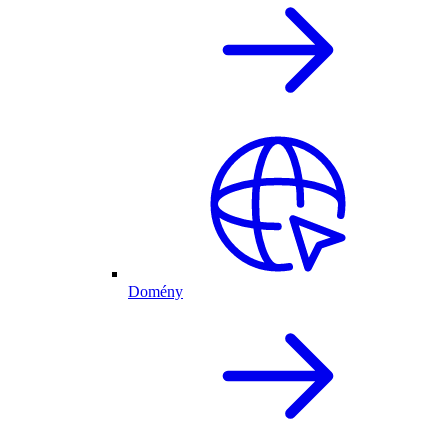
Domény