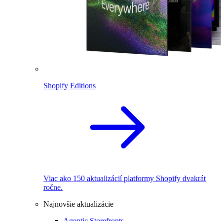
Shopify Editions
Viac ako 150 aktualizácií platformy Shopify dvakrát
ročne.
Najnovšie aktualizácie
Agentic Storefronts