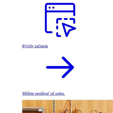
Rýchly začiatok
Môžete predávať už zajtra.