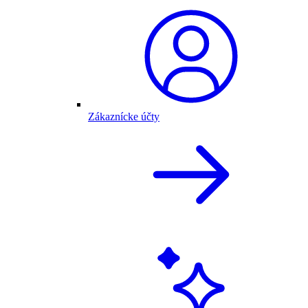
Zákaznícke účty