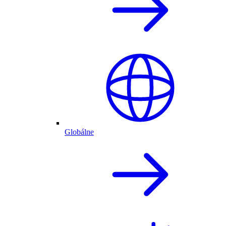
Globálne