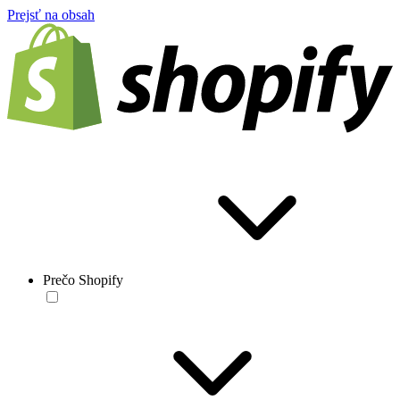
Prejsť na obsah
Prečo Shopify