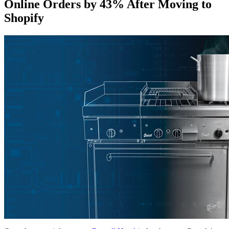
Online Orders by 43% After Moving to
Shopify