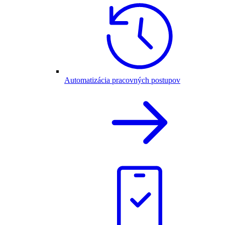
Automatizácia pracovných postupov