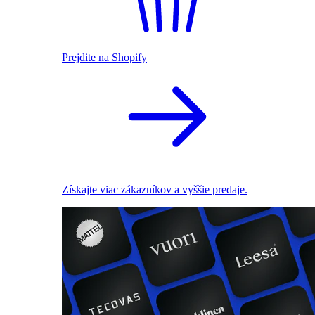
Prejdite na Shopify
Získajte viac zákazníkov a vyššie predaje.