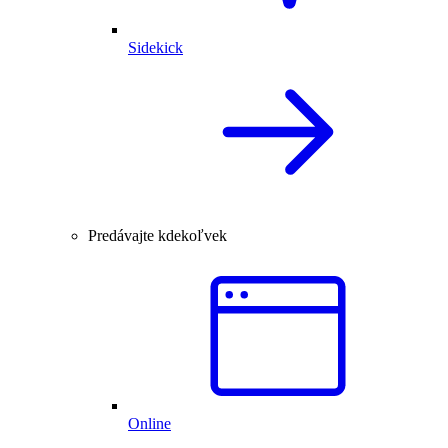
Sidekick
Predávajte kdekoľvek
Online