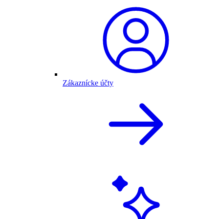
Zákaznícke účty