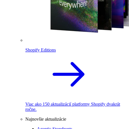
Shopify Editions
Viac ako 150 aktualizácií platformy Shopify dvakrát
ročne.
Najnovšie aktualizácie
Agentic Storefronts