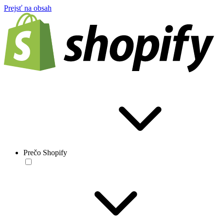
Prejsť na obsah
Prečo Shopify