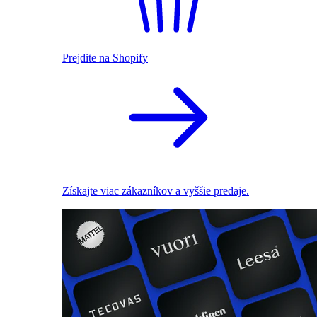
Prejdite na Shopify
Získajte viac zákazníkov a vyššie predaje.