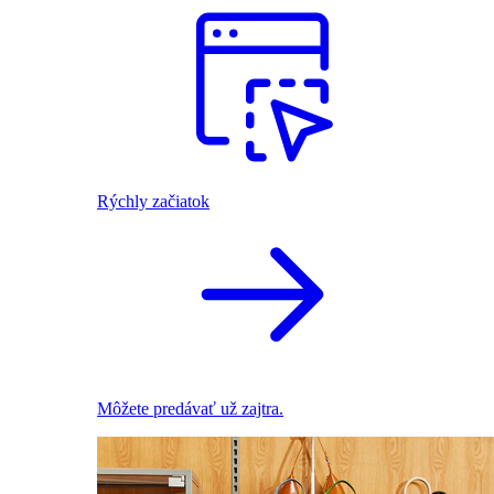
Rýchly začiatok
Môžete predávať už zajtra.