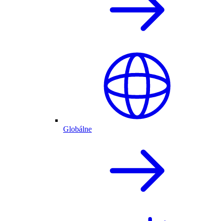
Globálne