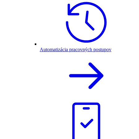
Automatizácia pracovných postupov