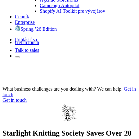
Campaign Autopilot
Shopify AI Toolkit pre vývojárov
Cenník
Enterprise
Spring ’26 Edition
Prihlásiť sa
Get in touch
Talk to sales
What business challenges are you dealing with? We can help.
Get in
touch
Get in touch
Starlight Knitting Society Saves Over 20