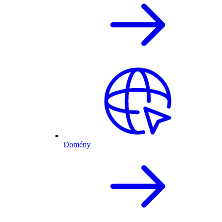
Domény