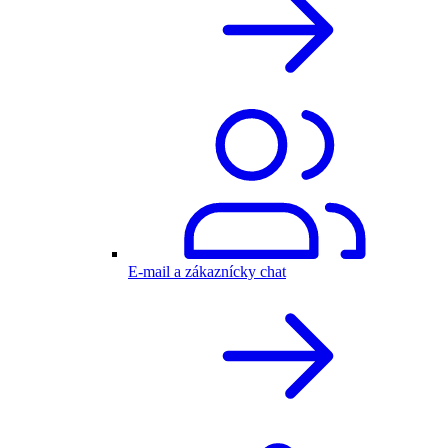
E-mail a zákaznícky chat