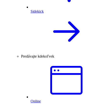
Sidekick
Predávajte kdekoľvek
Online