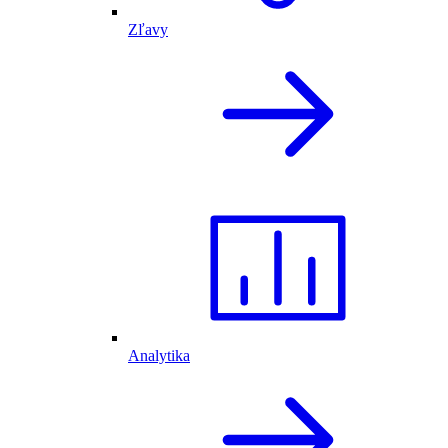
Zľavy
Analytika