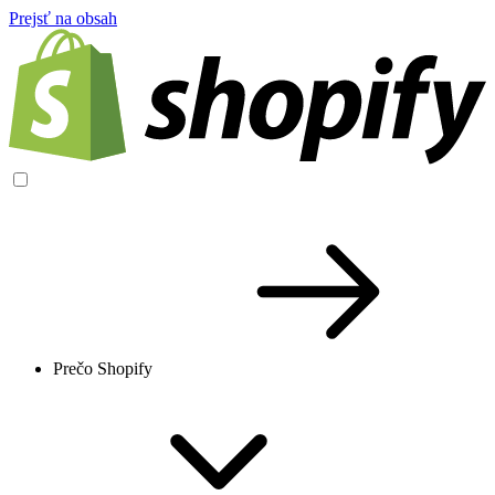
Prejsť na obsah
Prečo Shopify