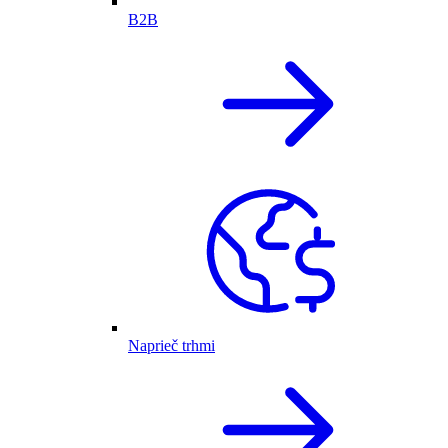
B2B
Naprieč trhmi