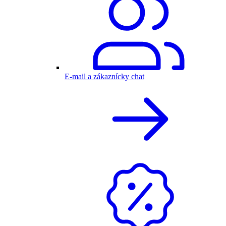
E-mail a zákaznícky chat