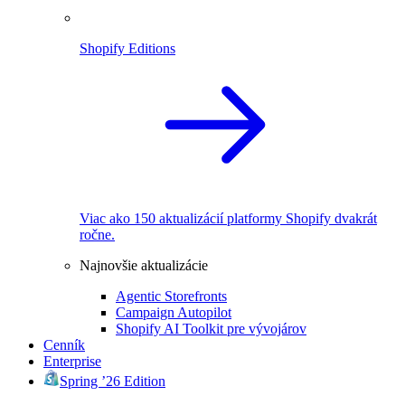
Shopify Editions
Viac ako 150 aktualizácií platformy Shopify dvakrát
ročne.
Najnovšie aktualizácie
Agentic Storefronts
Campaign Autopilot
Shopify AI Toolkit pre vývojárov
Cenník
Enterprise
Spring ’26 Edition