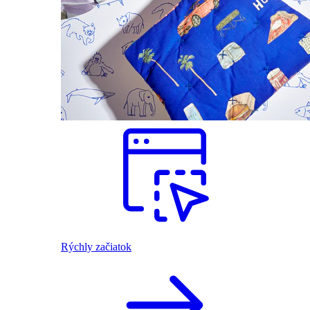
Rýchly začiatok