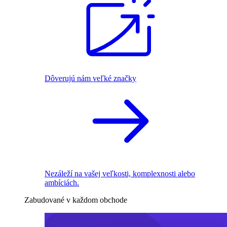
Dôverujú nám veľké značky
Nezáleží na vašej veľkosti, komplexnosti alebo
ambíciách.
Zabudované v každom obchode