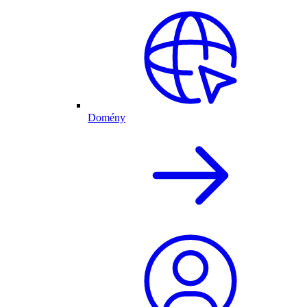
Domény