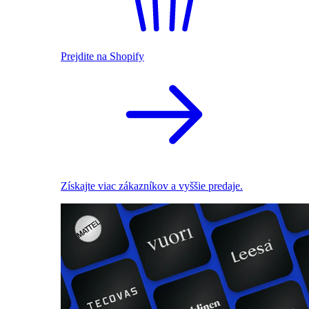
Prejdite na Shopify
Získajte viac zákazníkov a vyššie predaje.