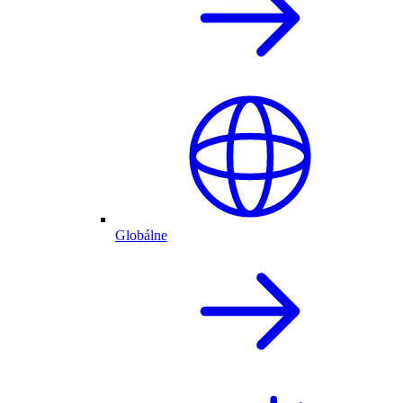
Globálne