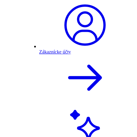
Zákaznícke účty