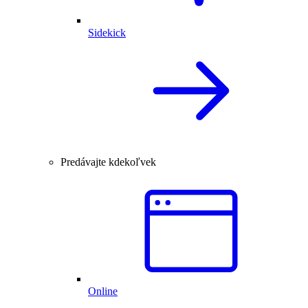
Sidekick
Predávajte kdekoľvek
Online