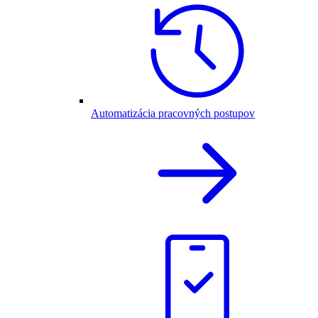
Automatizácia pracovných postupov