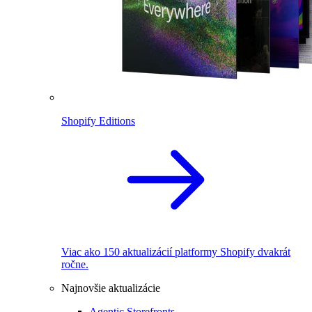
Shopify Editions
Viac ako 150 aktualizácií platformy Shopify dvakrát
ročne.
Najnovšie aktualizácie
Agentic Storefronts