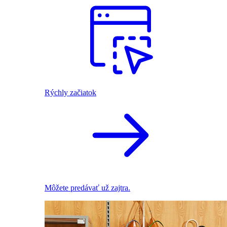
Rýchly začiatok
Môžete predávať už zajtra.