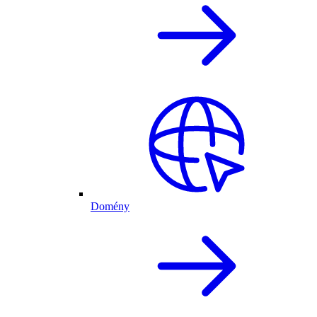
Domény