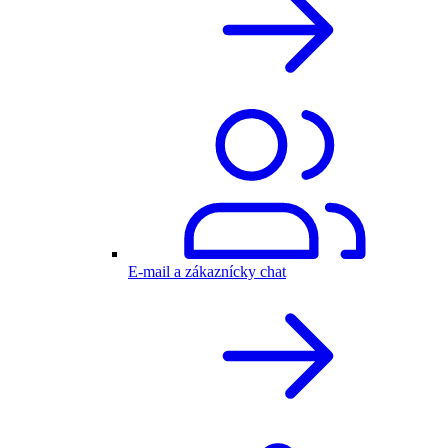
E-mail a zákaznícky chat