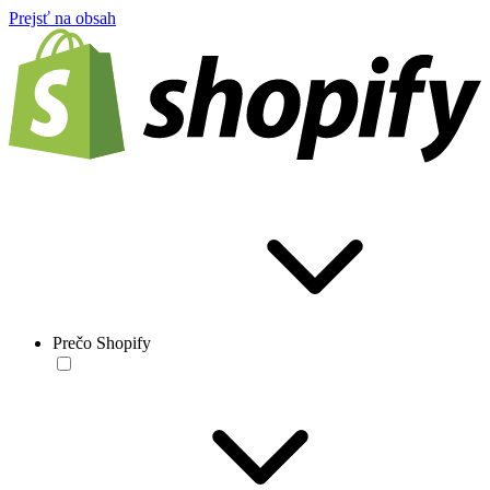
Prejsť na obsah
Prečo Shopify