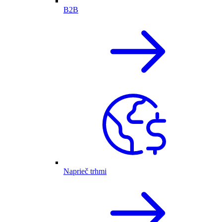
B2B
Naprieč trhmi