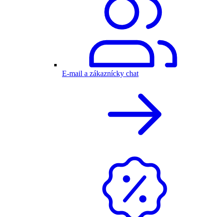
E-mail a zákaznícky chat