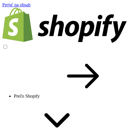
Prejsť na obsah
Prečo Shopify