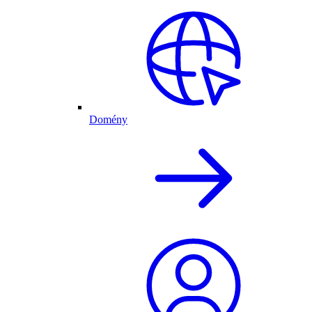
Domény