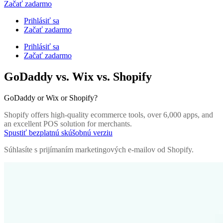
Začať zadarmo
Prihlásiť sa
Začať zadarmo
Prihlásiť sa
Začať zadarmo
GoDaddy vs. Wix vs. Shopify
GoDaddy or Wix or Shopify?
Shopify offers high-quality ecommerce tools, over 6,000 apps, and
an excellent POS solution for merchants.
Spustiť bezplatnú skúšobnú verziu
Súhlasíte s prijímaním marketingových e-mailov od Shopify.