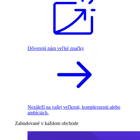
Dôverujú nám veľké značky
Nezáleží na vašej veľkosti, komplexnosti alebo
ambíciách.
Zabudované v každom obchode