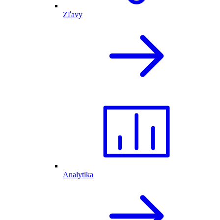
Zľavy
Analytika