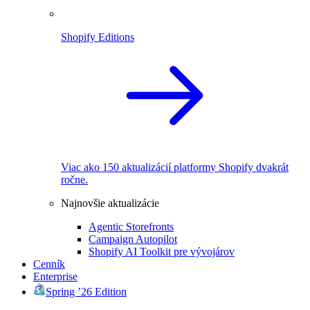
Shopify Editions
Viac ako 150 aktualizácií platformy Shopify dvakrát
ročne.
Najnovšie aktualizácie
Agentic Storefronts
Campaign Autopilot
Shopify AI Toolkit pre vývojárov
Cenník
Enterprise
Spring ’26 Edition