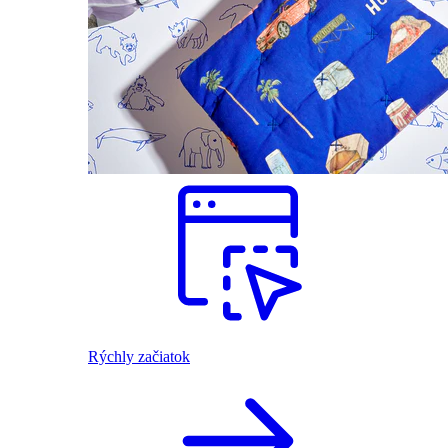
Rýchly začiatok