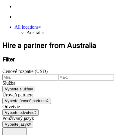
All locations
>
Australia
Hire a partner from Australia
Filter
Cenové rozpätie (USD)
Služba
Vyberte službu
Úroveň partnera
Vyberte úroveň partnera
Odvetvie
Vyberte odvetvie
Používaný jazyk
Vyberte jazyk