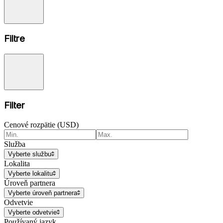
Filtre
Filter
Cenové rozpätie (USD)
Služba
Vyberte službu
Lokalita
Vyberte lokalitu
Úroveň partnera
Vyberte úroveň partnera
Odvetvie
Vyberte odvetvie
Používaný jazyk