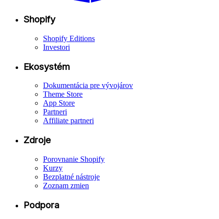
Shopify
Shopify Editions
Investori
Ekosystém
Dokumentácia pre vývojárov
Theme Store
App Store
Partneri
Affiliate partneri
Zdroje
Porovnanie Shopify
Kurzy
Bezplatné nástroje
Zoznam zmien
Podpora