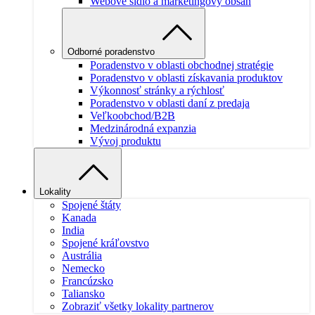
Webové sídlo a marketingový obsah
Odborné poradenstvo
Poradenstvo v oblasti obchodnej stratégie
Poradenstvo v oblasti získavania produktov
Výkonnosť stránky a rýchlosť
Poradenstvo v oblasti daní z predaja
Veľkoobchod/B2B
Medzinárodná expanzia
Vývoj produktu
Lokality
Spojené štáty
Kanada
India
Spojené kráľovstvo
Austrália
Nemecko
Francúzsko
Taliansko
Zobraziť všetky lokality partnerov