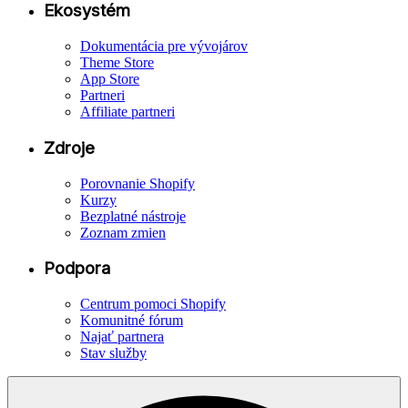
Ekosystém
Dokumentácia pre vývojárov
Theme Store
App Store
Partneri
Affiliate partneri
Zdroje
Porovnanie Shopify
Kurzy
Bezplatné nástroje
Zoznam zmien
Podpora
Centrum pomoci Shopify
Komunitné fórum
Najať partnera
Stav služby