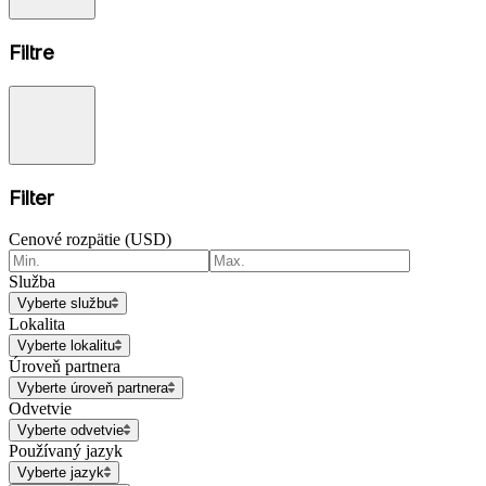
Filtre
Filter
Cenové rozpätie (USD)
Služba
Vyberte službu
Lokalita
Vyberte lokalitu
Úroveň partnera
Vyberte úroveň partnera
Odvetvie
Vyberte odvetvie
Používaný jazyk
Vyberte jazyk