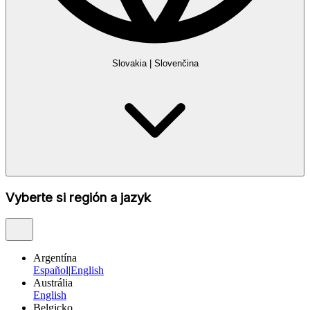
Slovakia
|
Slovenčina
Vyberte si región a jazyk
Argentína
Español
|
English
Austrália
English
Belgicko