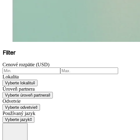
Filter
Cenové rozpätie (USD)
Lokalita
Vyberte lokalitu
Úroveň partnera
Vyberte úroveň partnera
Odvetvie
Vyberte odvetvie
Používaný jazyk
Vyberte jazyk