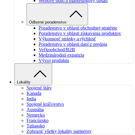
Webové sídlo a marketingový obsah
Odborné poradenstvo
Poradenstvo v oblasti obchodnej stratégie
Poradenstvo v oblasti získavania produktov
Výkonnosť stránky a rýchlosť
Poradenstvo v oblasti daní z predaja
Veľkoobchod/B2B
Medzinárodná expanzia
Vývoj produktu
Lokality
Spojené štáty
Kanada
India
Spojené kráľovstvo
Austrália
Nemecko
Francúzsko
Taliansko
Zobraziť všetky lokality partnerov