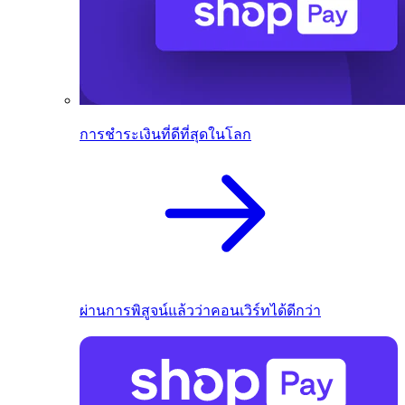
การชำระเงินที่ดีที่สุดในโลก
ผ่านการพิสูจน์แล้วว่าคอนเวิร์ทได้ดีกว่า