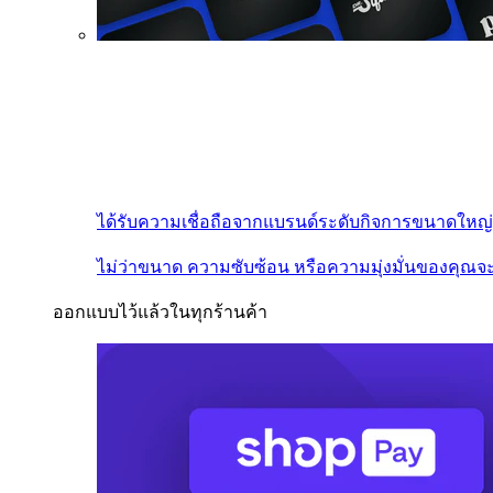
ได้รับความเชื่อถือจากแบรนด์ระดับกิจการขนาดใหญ่
ไม่ว่าขนาด ความซับซ้อน หรือความมุ่งมั่นของคุณจะ
ออกแบบไว้แล้วในทุกร้านค้า