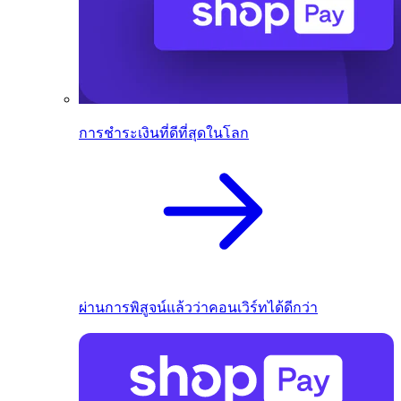
การชำระเงินที่ดีที่สุดในโลก
ผ่านการพิสูจน์แล้วว่าคอนเวิร์ทได้ดีกว่า