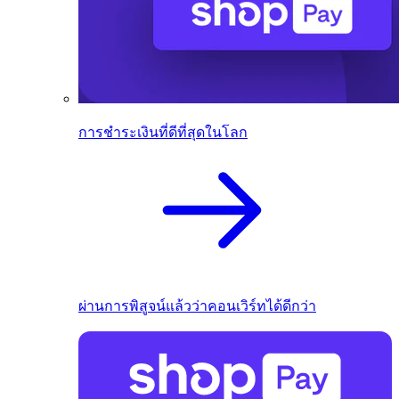
การชำระเงินที่ดีที่สุดในโลก
ผ่านการพิสูจน์แล้วว่าคอนเวิร์ทได้ดีกว่า