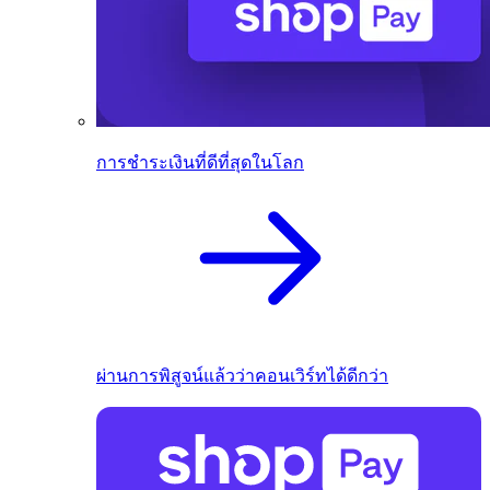
การชำระเงินที่ดีที่สุดในโลก
ผ่านการพิสูจน์แล้วว่าคอนเวิร์ทได้ดีกว่า