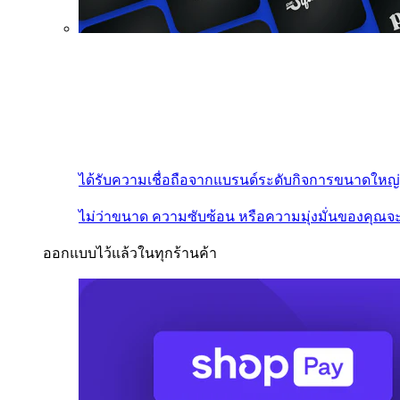
ได้รับความเชื่อถือจากแบรนด์ระดับกิจการขนาดใหญ่
ไม่ว่าขนาด ความซับซ้อน หรือความมุ่งมั่นของคุณจะ
ออกแบบไว้แล้วในทุกร้านค้า