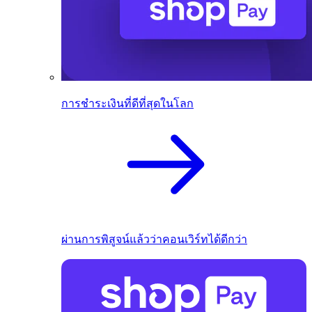
การชำระเงินที่ดีที่สุดในโลก
ผ่านการพิสูจน์แล้วว่าคอนเวิร์ทได้ดีกว่า