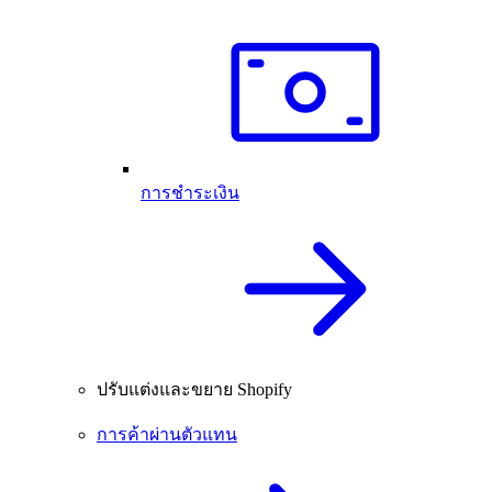
การชำระเงิน
ปรับแต่งและขยาย Shopify
การค้าผ่านตัวแทน