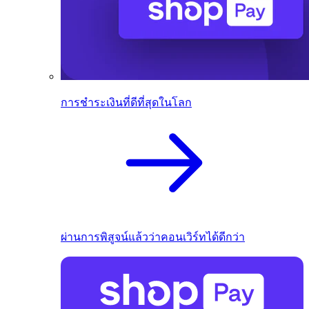
การชำระเงินที่ดีที่สุดในโลก
ผ่านการพิสูจน์แล้วว่าคอนเวิร์ทได้ดีกว่า