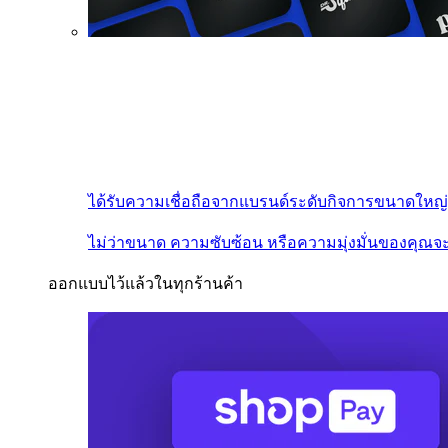
ได้รับความเชื่อถือจากแบรนด์ระดับกิจการขนาดใหญ่
ไม่ว่าขนาด ความซับซ้อน หรือความมุ่งมั่นของคุณจะ
ออกแบบไว้แล้วในทุกร้านค้า