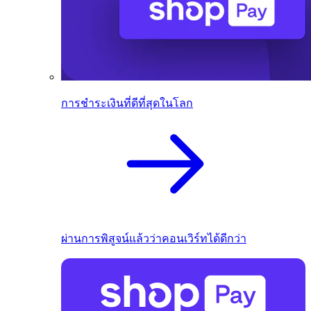
การชำระเงินที่ดีที่สุดในโลก
ผ่านการพิสูจน์แล้วว่าคอนเวิร์ทได้ดีกว่า