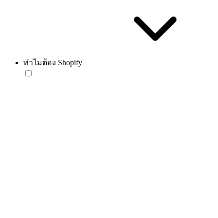
ทำไมต้อง Shopify