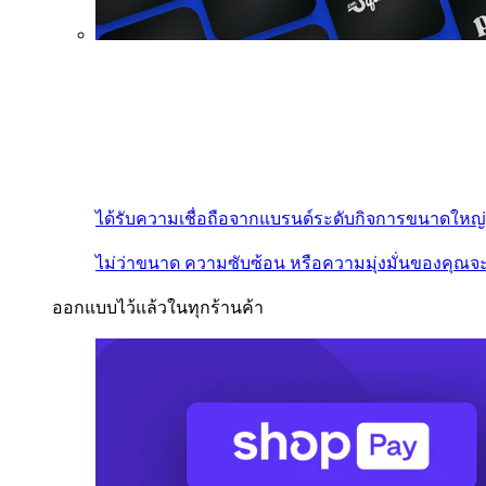
ได้รับความเชื่อถือจากแบรนด์ระดับกิจการขนาดใหญ่
ไม่ว่าขนาด ความซับซ้อน หรือความมุ่งมั่นของคุณจะ
ออกแบบไว้แล้วในทุกร้านค้า