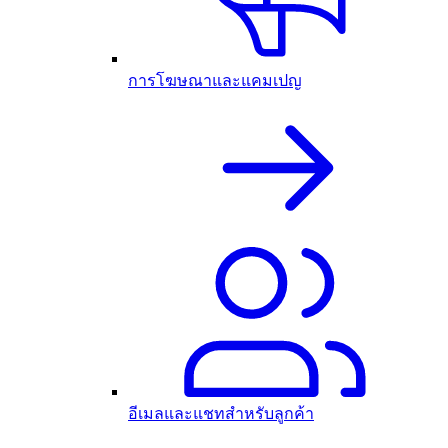
การโฆษณาและแคมเปญ
อีเมลและแชทสำหรับลูกค้า