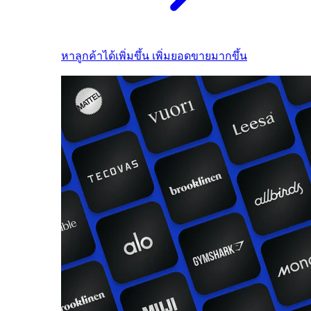
หาลูกค้าได้เพิ่มขึ้น เพิ่มยอดขายมากขึ้น