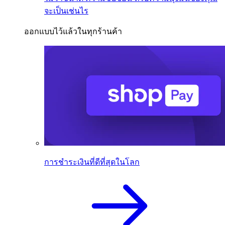
จะเป็นเช่นไร
ออกแบบไว้แล้วในทุกร้านค้า
การชำระเงินที่ดีที่สุดในโลก