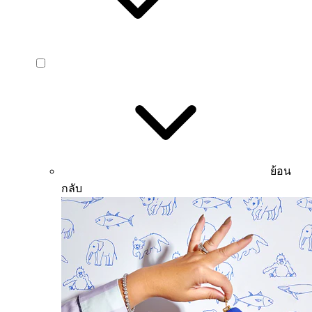
ย้อน
กลับ