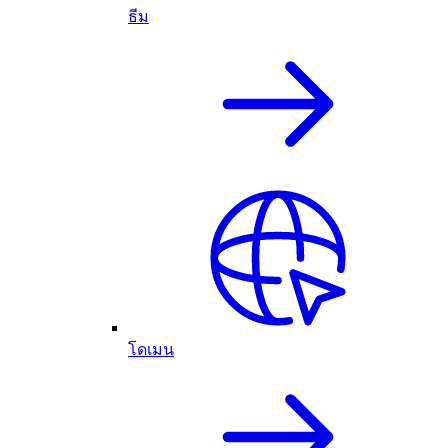
ธีม
โดเมน