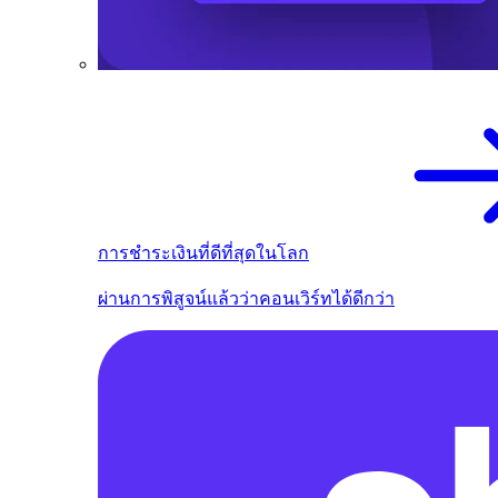
การชำระเงินที่ดีที่สุดในโลก
ผ่านการพิสูจน์แล้วว่าคอนเวิร์ทได้ดีกว่า