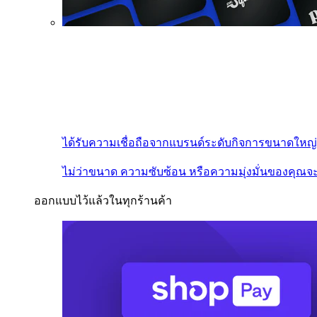
ได้รับความเชื่อถือจากแบรนด์ระดับกิจการขนาดใหญ่
ไม่ว่าขนาด ความซับซ้อน หรือความมุ่งมั่นของคุณจะ
ออกแบบไว้แล้วในทุกร้านค้า