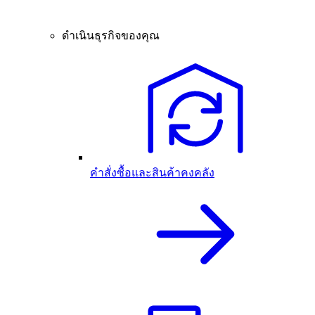
ดำเนินธุรกิจของคุณ
คำสั่งซื้อและสินค้าคงคลัง