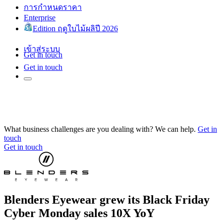
การกำหนดราคา
Enterprise
Edition ฤดูใบไม้ผลิปี 2026
เข้าสู่ระบบ
Get in touch
Get in touch
What business challenges are you dealing with? We can help.
Get in
touch
Get in touch
Blenders Eyewear grew its Black Friday
Cyber Monday sales 10X YoY