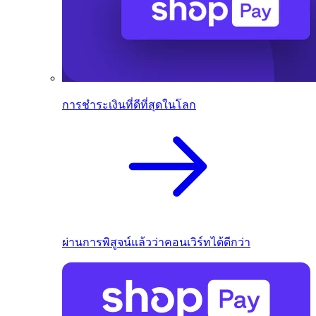
การชำระเงินที่ดีที่สุดในโลก
ผ่านการพิสูจน์แล้วว่าคอนเวิร์ทได้ดีกว่า