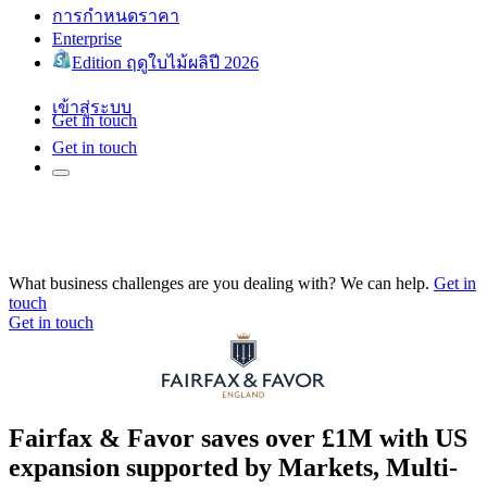
การกำหนดราคา
Enterprise
Edition ฤดูใบไม้ผลิปี 2026
เข้าสู่ระบบ
Get in touch
Get in touch
What business challenges are you dealing with? We can help.
Get in
touch
Get in touch
Fairfax & Favor saves over £1M with US
expansion supported by Markets, Multi-