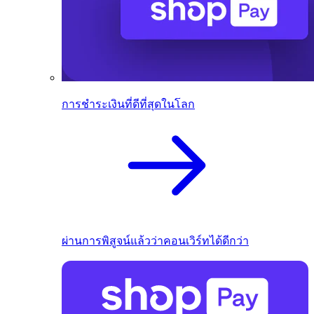
การชำระเงินที่ดีที่สุดในโลก
ผ่านการพิสูจน์แล้วว่าคอนเวิร์ทได้ดีกว่า