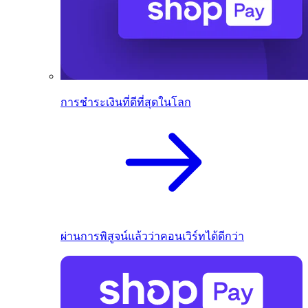
การชำระเงินที่ดีที่สุดในโลก
ผ่านการพิสูจน์แล้วว่าคอนเวิร์ทได้ดีกว่า