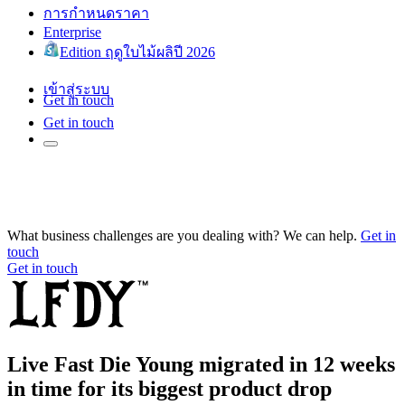
การกำหนดราคา
Enterprise
Edition ฤดูใบไม้ผลิปี 2026
เข้าสู่ระบบ
Get in touch
Get in touch
What business challenges are you dealing with? We can help.
Get in
touch
Get in touch
Live Fast Die Young migrated in 12 weeks
in time for its biggest product drop