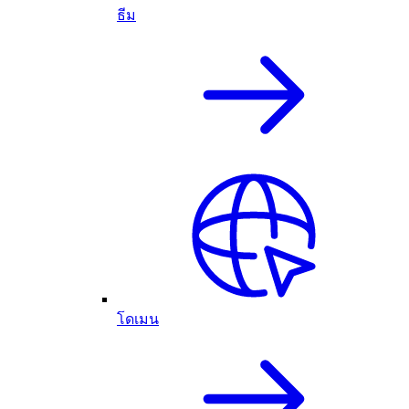
ธีม
โดเมน