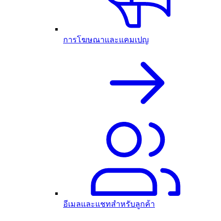
การโฆษณาและแคมเปญ
อีเมลและแชทสำหรับลูกค้า