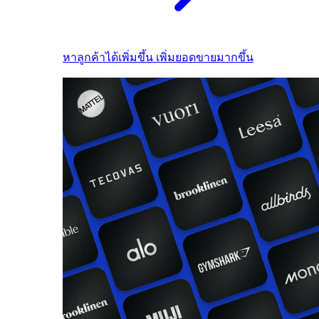
หาลูกค้าได้เพิ่มขึ้น เพิ่มยอดขายมากขึ้น