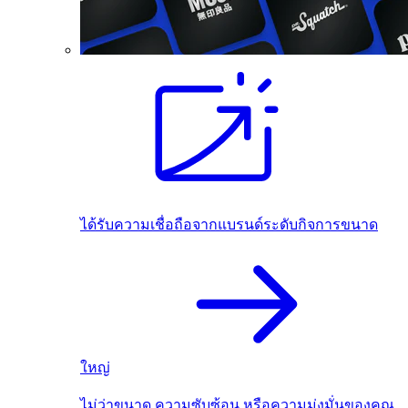
ได้รับความเชื่อถือจากแบรนด์ระดับกิจการขนาด
ใหญ่
ไม่ว่าขนาด ความซับซ้อน หรือความมุ่งมั่นของคุณ