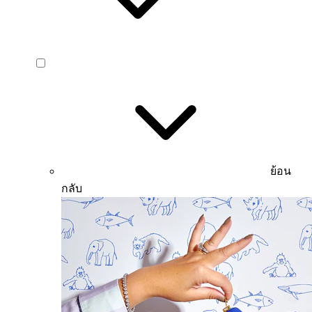
ย้อน
กลับ