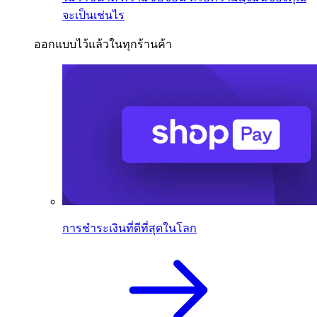
จะเป็นเช่นไร
ออกแบบไว้แล้วในทุกร้านค้า
การชำระเงินที่ดีที่สุดในโลก