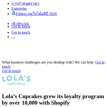
การกำหนดราคา
Enterprise
Edition ฤดูใบไม้ผลิปี 2026
เข้าสู่ระบบ
Get in touch
Get in touch
What business challenges are you dealing with? We can help.
Get in
touch
Get in touch
Lola’s Cupcakes grew its loyalty program
by over 10,000 with Shopify