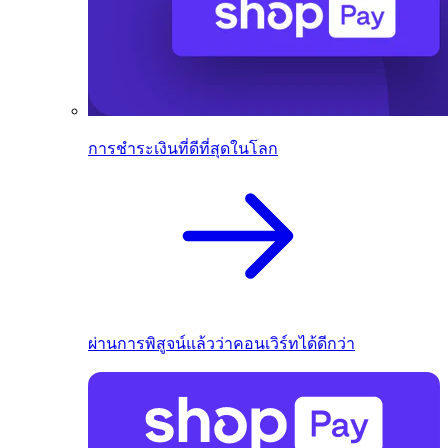
การชำระเงินที่ดีที่สุดในโลก
ผ่านการพิสูจน์แล้วว่าคอนเวิร์ทได้ดีกว่า