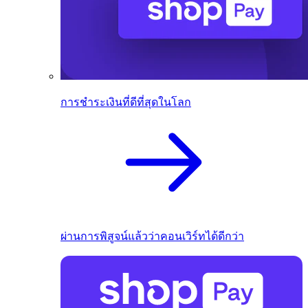
การชำระเงินที่ดีที่สุดในโลก
ผ่านการพิสูจน์แล้วว่าคอนเวิร์ทได้ดีกว่า