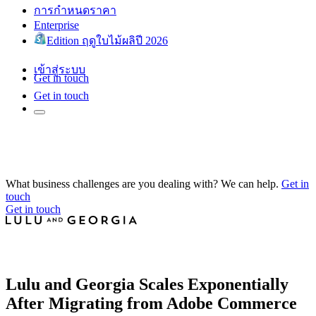
การกำหนดราคา
Enterprise
Edition ฤดูใบไม้ผลิปี 2026
เข้าสู่ระบบ
Get in touch
Get in touch
What business challenges are you dealing with? We can help.
Get in
touch
Get in touch
Lulu and Georgia Scales Exponentially
After Migrating from Adobe Commerce