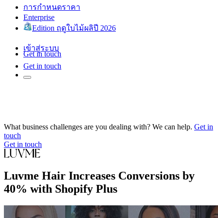
การกำหนดราคา
Enterprise
Edition ฤดูใบไม้ผลิปี 2026
เข้าสู่ระบบ
Get in touch
Get in touch
What business challenges are you dealing with? We can help.
Get in
touch
Get in touch
Luvme Hair Increases Conversions by
40% with Shopify Plus