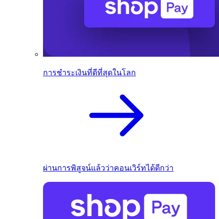
การชำระเงินที่ดีที่สุดในโลก
ผ่านการพิสูจน์แล้วว่าคอนเวิร์ทได้ดีกว่า