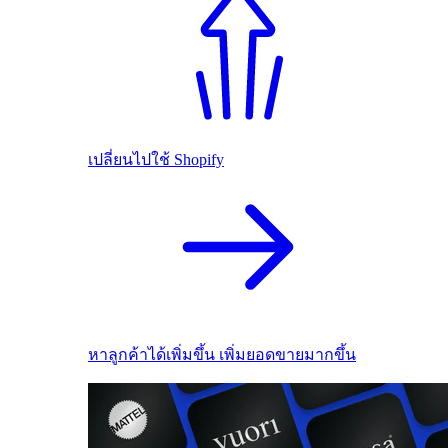
เปลี่ยนไปใช้ Shopify
หาลูกค้าได้เพิ่มขึ้น เพิ่มยอดขายมากขึ้น