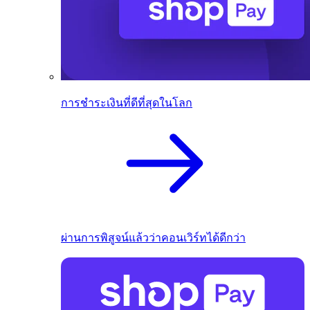
การชำระเงินที่ดีที่สุดในโลก
ผ่านการพิสูจน์แล้วว่าคอนเวิร์ทได้ดีกว่า