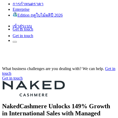
การกำหนดราคา
Enterprise
Edition ฤดูใบไม้ผลิปี 2026
เข้าสู่ระบบ
Get in touch
Get in touch
What business challenges are you dealing with? We can help.
Get in
touch
Get in touch
NakedCashmere Unlocks 149% Growth
in International Sales with Managed