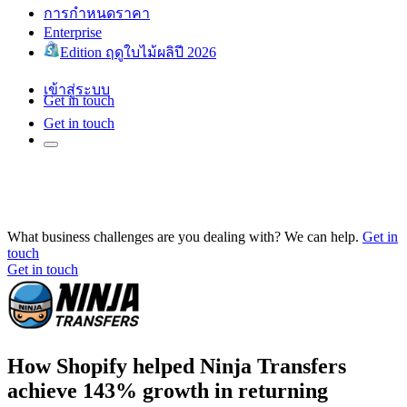
การกำหนดราคา
Enterprise
Edition ฤดูใบไม้ผลิปี 2026
เข้าสู่ระบบ
Get in touch
Get in touch
What business challenges are you dealing with? We can help.
Get in
touch
Get in touch
How Shopify helped Ninja Transfers
achieve 143% growth in returning