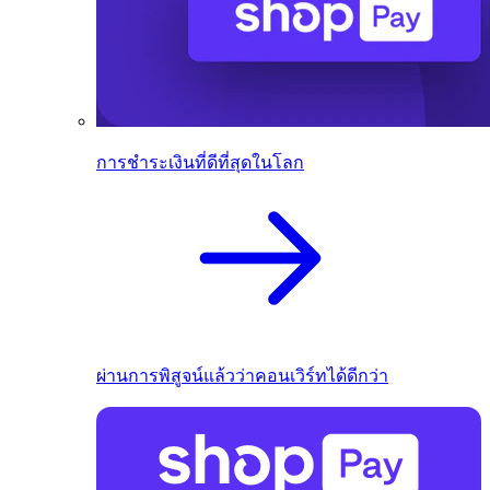
การชำระเงินที่ดีที่สุดในโลก
ผ่านการพิสูจน์แล้วว่าคอนเวิร์ทได้ดีกว่า